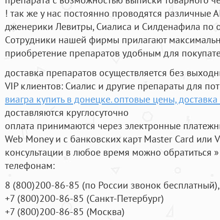
! так же у нас постоянно проводятся различные
дженерики Левитры, Сиалиса и Силденафила по 
Cотрудники нашей фирмы прилагают максимальны
приобретение препаратов удобным для покупат
доставка препаратов осуществляется без выходн
VIP клиентов: Сиалис и другие препараты для пот
виагра купить в донецке. оптовые цены, доставка
доставляются круглосуточно
оплата принимаются через электронные платежн
Web Money и с банковских карт Master Card или V
консультации в любое время можно обратиться
телефонам:
8
(800
)200-86-85
(
по России звонок бесплатный),
+7
(800
)200-86-85
(
Санкт-Петербург)
+7
(800
)200-86-85
(
Москва)