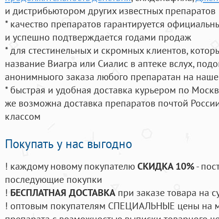
и дистрибьютором других известных препаратов
* качество препаратов гарантируется официаль
и успешно подтверждается годами продаж
* для стестинельных и скромных клиентов, кото
название Виагра или Сиалис в аптеке вслух, под
анонимныого заказа любого препаратан на наше
* быстрая и удобная доставка курьером по Москве
же возможна доставка препаратов почтой России
классом
Покупать у нас выгодно
! каждому новому покупателю
СКИДКА 10%
- пос
последующие покупки
!
БЕСПЛАТНАЯ ДОСТАВКА
при заказе товара на с
! оптовым покупателям СПЕЦИАЛЬНЫЕ цены на 
препарата с возможностью выписки товарного ч