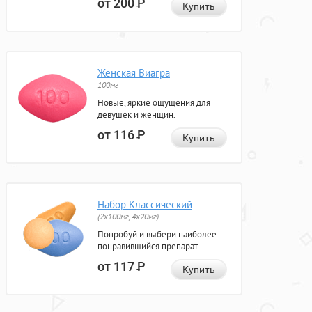
от 200
Р
Купить
Женская Виагра
100мг
Новые, яркие ощущения для
девушек и женщин.
от 116
Р
Купить
Набор Классический
(2x100мг, 4x20мг)
Попробуй и выбери наиболее
понравившийся препарат.
от 117
Р
Купить