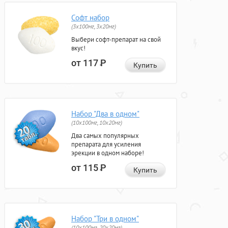
Софт набор
(3x100мг, 3x20мг)
Выбери софт-препарат на свой
вкус!
от 117
Р
Купить
Набор "Два в одном"
(10x100мг, 10x20мг)
Два самых популярных
препарата для усиления
эрекции в одном наборе!
от 115
Р
Купить
Набор "Три в одном"
(10x100мг, 20x20мг)