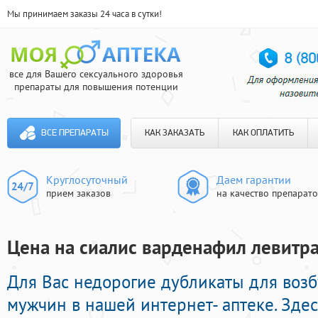
Мы принимаем заказы 24 часа в сутки!
все для Вашего сексуального здоровья
препараты для повышения потенции
ВСЕ ПРЕПАРАТЫ
КАК ЗАКАЗАТЬ
КАК ОПЛАТИТЬ
Круглосуточный
Даем гарантии
прием заказов
на качество препарат
Цена на сиалис варденафил левитра
Для Вас недорогие дубликаты для во
мужчин в нашей интернет- аптеке. Зде