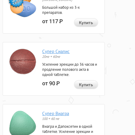
Большой набор из 3-х
препаратов.
от 117
Р
Купить
Супер Сиалис
20мг + 60мг
Усиление эрекции до 36 часов и
продление полового акта в
одной таблетке.
от 90
Р
Купить
Супер Виагра
100 + 60 мг
Виагра и Дапоксетин в одной
таблетке. Усиление эрекции и