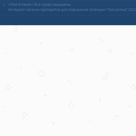
«Моя Аптека» | Все права защищены
Интернет-магазин препаратов для повышения потенции “Моя аптека” 201