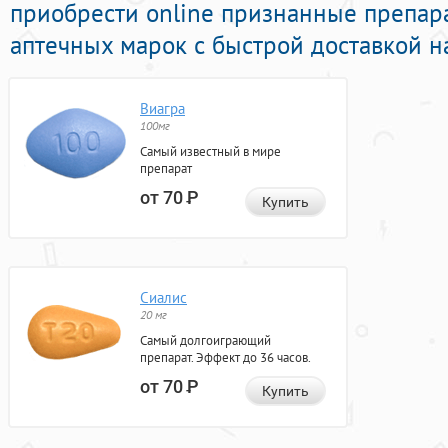
приобрести online признанные препар
аптечных марок с быстрой доставкой н
Виагра
100мг
Самый известный в мире
препарат
от 70
Р
Купить
Сиалис
20 мг
Самый долгоиграющий
препарат. Эффект до 36 часов.
от 70
Р
Купить