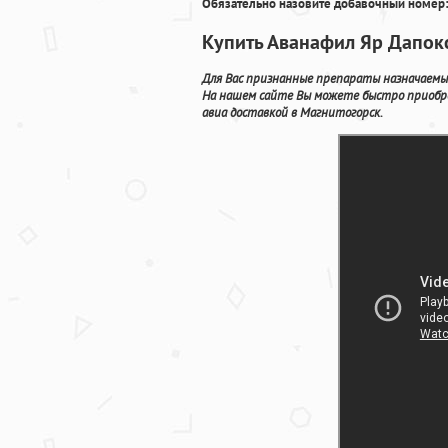
Обязательно назовите добавочный номер:
Купить Аванафил Яр Дапок
Для Вас признанные препараты назначаемы
На нашем сайте Вы можете быстро приобре
авиа доставкой в Магнитогорск.