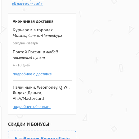
«Классический»
Анонимная доставка
Курьером в городах
Москва, Санкт-Петербург
сегодня - завтра
Почтой России
в любой
населеный пункт
4 - 10 дней
подробнее о доставке
Наличными, Webmoney, QIWI,
Яндекс.Деньги,
VISA/MasterCard
подробнее об оплате
СКИДКИ И БОНУСЫ
5 таблеток Виагры Софт