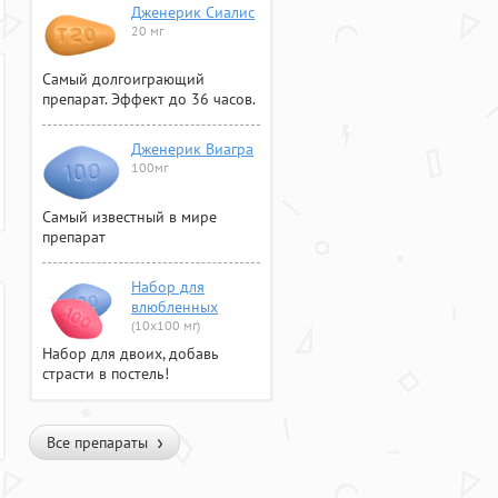
Дженерик Сиалис
20 мг
Самый долгоиграющий
препарат. Эффект до 36 часов.
Дженерик Виагра
100мг
Самый известный в мире
препарат
Набор для
влюбленных
(10х100 мг)
Набор для двоих, добавь
страсти в постель!
Все препараты