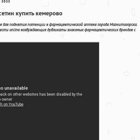
 3533
сетин купить кемерово
е для поднятия потенции в фармацевтической аптеке города Магнитогорска.
сти online возбуждающие дубликаты знакомых фармацевтических брендов с