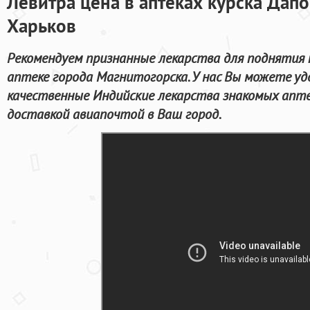
Левитра цена в аптеках курска Дап
Харьков
Рекомендуем признанные лекарства для поднятия
аптеке города Магнитогорска. У нас Вы можете у
качественные Индийские лекарства знакомых апт
доставкой авиапочтой в Ваш город.