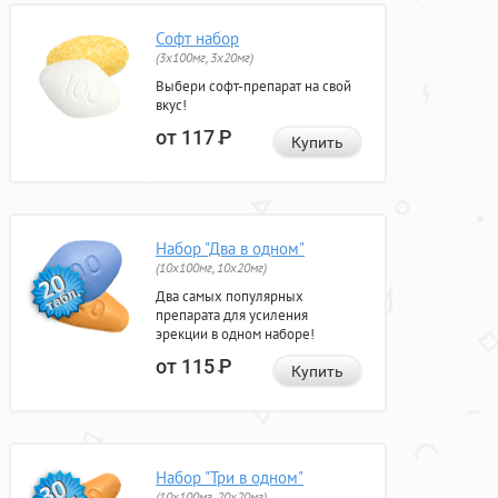
Софт набор
(3x100мг, 3x20мг)
Выбери софт-препарат на свой
вкус!
от 117
Р
Купить
Набор "Два в одном"
(10x100мг, 10x20мг)
Два самых популярных
препарата для усиления
эрекции в одном наборе!
от 115
Р
Купить
Набор "Три в одном"
(10x100мг, 20x20мг)