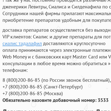
дженерики Левитры, Сиалиса и Силденафила по 
Cотрудники нашей фирмы прилагают максимальны
приобретение препаратов удобным для покупат
доставка препаратов осуществляется без выходн
VIP клиентов: Сиалис и другие препараты для пот
сиалис тадалафил
доставляются круглосуточно
оплата принимаются через электронные платежн
Web Money и с банковских карт Master Card или V
консультации в любое время можно обратиться
телефонам:
8
(800
)200-86-85
(
по России звонок бесплатный),
+7
(800
)200-86-85
(
Санкт-Петербург)
+7
(800
)200-86-85
(
Москва)
Обязательно назовите добавочный номер: 3533