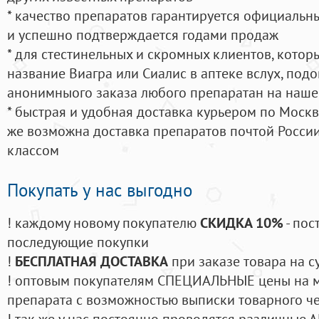
* качество препаратов гарантируется официаль
и успешно подтверждается годами продаж
* для стестинельных и скромных клиентов, кото
название Виагра или Сиалис в аптеке вслух, под
анонимныого заказа любого препаратан на наше
* быстрая и удобная доставка курьером по Москве
же возможна доставка препаратов почтой России
классом
Покупать у нас выгодно
! каждому новому покупателю
СКИДКА 10%
- пос
последующие покупки
!
БЕСПЛАТНАЯ ДОСТАВКА
при заказе товара на с
! оптовым покупателям СПЕЦИАЛЬНЫЕ цены на 
препарата с возможностью выписки товарного ч
! так же у нас постоянно проводятся различные