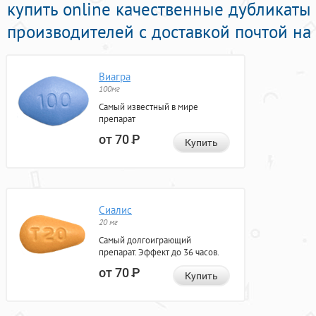
купить online качественные дубликат
производителей с доставкой почтой на
Виагра
100мг
Самый известный в мире
препарат
от 70
Р
Купить
Сиалис
20 мг
Самый долгоиграющий
препарат. Эффект до 36 часов.
от 70
Р
Купить