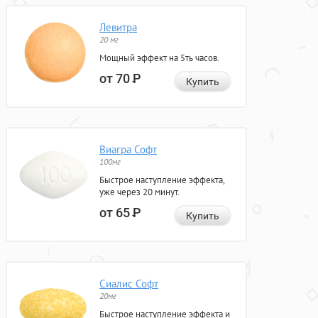
Левитра
20 мг
Мощный эффект на 5ть часов.
от 70
Р
Купить
Виагра Софт
100мг
Быстрое наступление эффекта,
уже через 20 минут.
от 65
Р
Купить
Сиалис Софт
20мг
Быстрое наступление эффекта и