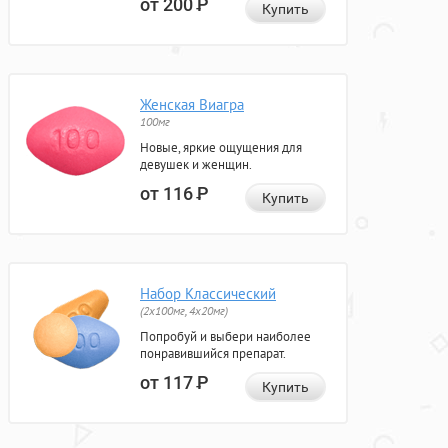
от 200
Р
Купить
Женская Виагра
100мг
Новые, яркие ощущения для
девушек и женщин.
от 116
Р
Купить
Набор Классический
(2x100мг, 4x20мг)
Попробуй и выбери наиболее
понравившийся препарат.
от 117
Р
Купить