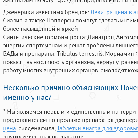
Дженерики известных брендов:
Левитра цена в а
Сиалис, а также Попперсы помогут сделать инти
более насыщенной и яркой
Синтетические гормоны роста
: Динатроп, Ансомо
энергии спортсменам и решат проблемы лишнего
БАДы и препараты:
Tribulus terrestris, Мориамин
повысят выносливость организма, вернут утрачен
работу многих внутренних органов, омолодят кожу
Несколько причино объясняющих Поче
именно у нас?
* Мы являемся первым и единственным на терри
представителем по продаже препаратов дженер
цена
, силденафила
,
Таблетки виагра для здоровы
других известных препаратов