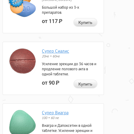
Большой набор из 3-х
препаратов.
от 117
Р
Купить
Супер Сиалис
20мг + 60мг
Усиление эрекции до 36 часов и
продление полового акта в
одной таблетке.
от 90
Р
Купить
Супер Виагра
100 + 60 мг
Виагра и Дапоксетин в одной
таблетке. Усиление эрекции и