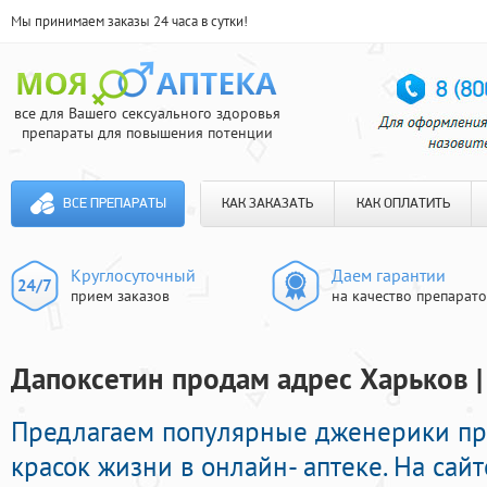
Мы принимаем заказы 24 часа в сутки!
все для Вашего сексуального здоровья
препараты для повышения потенции
ВСЕ ПРЕПАРАТЫ
КАК ЗАКАЗАТЬ
КАК ОПЛАТИТЬ
Круглосуточный
Даем гарантии
прием заказов
на качество препарат
Дапоксетин продам адрес Харьков |
Предлагаем популярные дженерики п
красок жизни в онлайн- аптеке. На сай