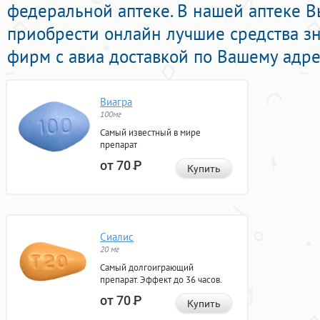
федеральной аптеке. В нашей аптеке 
приобрести онлайн лучшие средства 
фирм с авиа доставкой по Вашему адре
Виагра
100мг
Самый известный в мире
препарат
от 70
Р
Купить
Сиалис
20 мг
Самый долгоиграющий
препарат. Эффект до 36 часов.
от 70
Р
Купить