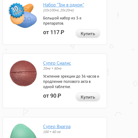
Набор "Три в одном"
(10x100мг, 20x20мг)
Большой набор из 3-х
препаратов.
от 117
Р
Купить
Супер Сиалис
20мг + 60мг
Усиление эрекции до 36 часов и
продление полового акта в
одной таблетке.
от 90
Р
Купить
Супер Виагра
100 + 60 мг