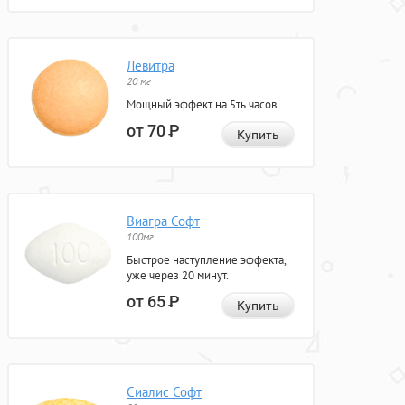
Левитра
20 мг
Мощный эффект на 5ть часов.
от 70
Р
Купить
Виагра Софт
100мг
Быстрое наступление эффекта,
уже через 20 минут.
от 65
Р
Купить
Сиалис Софт