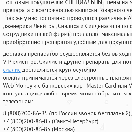
! оптовым покупателям СПЕЦИАЛЬНЫЕ цены на 
препарата с возможностью выписки товарного ч
! так же у нас постоянно проводятся различные
дженерики Левитры, Сиалиса и Силденафила по 
Cотрудники нашей фирмы прилагают максимальны
приобретение препаратов удобным для покупат
доставка препаратов осуществляется без выходн
VIP клиентов: Сиалис и другие препараты для пот
сиалис
доставляются круглосуточно
оплата принимаются через электронные платежн
Web Money и с банковских карт Master Card или V
консультации в любое время можно обратиться
телефонам:
8
(800
)200-86-85
(
по России звонок бесплатный),
+7
(800
)200-86-85
(
Санкт-Петербург)
+7
(800
)200-86-85
(
Москва)