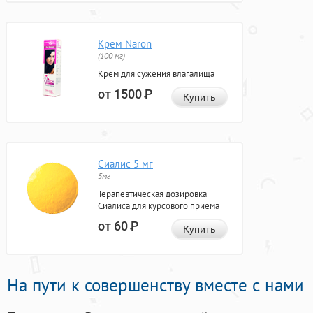
Крем Naron
(100 мг)
Крем для сужения влагалища
от 1500
Р
Купить
Сиалис 5 мг
5мг
Терапевтическая дозировка
Сиалиса для курсового приема
от 60
Р
Купить
На пути к совершенству вместе с нами