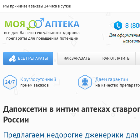
Мы принимаем заказы 24 часа в сутки!
все для Вашего сексуального здоровья
препараты для повышения потенции
ВСЕ ПРЕПАРАТЫ
КАК ЗАКАЗАТЬ
КАК ОПЛАТИТЬ
Круглосуточный
Даем гарантии
прием заказов
на качество препарат
Дапоксетин в интим аптеках ставроп
России
Предлагаем недорогие дженерики для 