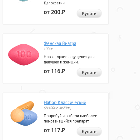
Дапоксетин.
от 200
Р
Купить
Женская Виагра
100мг
Новые, яркие ощущения для
девушек и женщин.
от 116
Р
Купить
Набор Классический
(2x100мг, 4x20мг)
Попробуй и выбери наиболее
понравившийся препарат.
от 117
Р
Купить