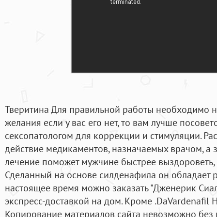
Тверитина Для правильной работы необходимо н
желания если у вас его нет, то вам лучше посовет
сексопатологом для коррекции и стимуляции. Ра
действие медикаментов, назначаемых врачом, а з
лечение поможет мужчине быстрее выздороветь, 
Сделанный на основе силденафила он обладает р
настоящее время можно заказать "Дженерик Сиали
экспресс-доставкой на дом. Кроме .DaVardenafil 
Копирование материалов сайта невозможно без 