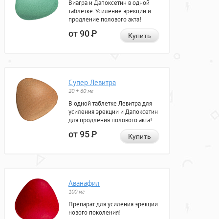
Виагра и Дапоксетин в одной
таблетке. Усиление эрекции и
продление полового акта!
от 90
Р
Купить
Супер Левитра
20 + 60 мг
В одной таблетке Левитра для
усиления эрекции и Дапоксетин
для продления полового акта!
от 95
Р
Купить
Аванафил
100 мг
Препарат для усиления эрекции
нового поколения!