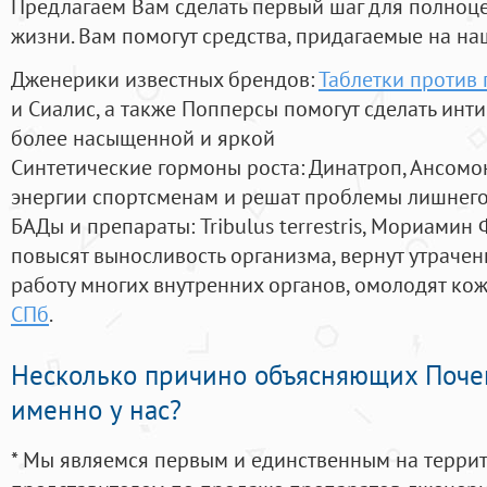
Предлагаем Вам сделать первый шаг для полноц
жизни. Вам помогут средства, придагаемые на на
Дженерики известных брендов:
Таблетки против
и Сиалис, а также Попперсы помогут сделать ин
более насыщенной и яркой
Синтетические гормоны роста
: Динатроп, Ансомо
энергии спортсменам и решат проблемы лишнего
БАДы и препараты:
Tribulus terrestris, Мориамин
повысят выносливость организма, вернут утрачен
работу многих внутренних органов, омолодят кожу
СПб
.
Несколько причино объясняющих Поче
именно у нас?
* Мы являемся первым и единственным на терри