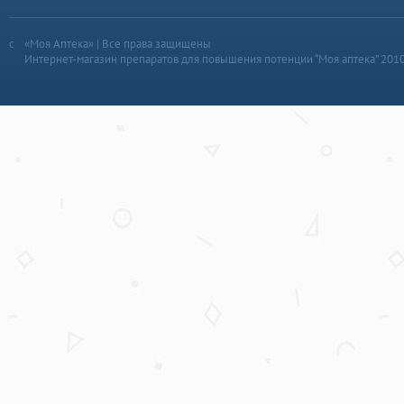
«Моя Аптека» | Все права защищены
Интернет-магазин препаратов для повышения потенции “Моя аптека” 201