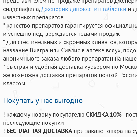
представителем по продаже препаратов дженер
силденафила
,
Дженерик дапоксетин таблетки
и д
известных препаратов
* качество препаратов гарантируется официаль
и успешно подтверждается годами продаж
* для стестинельных и скромных клиентов, кото
название Виагра или Сиалис в аптеке вслух, под
анонимныого заказа любого препаратан на наше
* быстрая и удобная доставка курьером по Москве
же возможна доставка препаратов почтой России
классом
Покупать у нас выгодно
! каждому новому покупателю
СКИДКА 10%
- пос
последующие покупки
!
БЕСПЛАТНАЯ ДОСТАВКА
при заказе товара на с