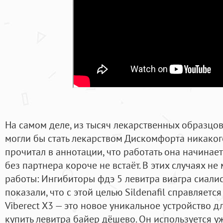
На самом деле, из тысяч лекарственных образцов
могли бы стать лекарством Дискомфорта никакого
прочитал в аннотации, что работать она начинае
без партнера короче не встаёт. В этих случаях не
работы: Ингибиторы фдэ 5 левитра виагра сиали
показали, что с этой целью Sildenafil справляетс
Viberect X3 — это новое уникальное устройство д
купить левитра байер дёшево. Он используется у