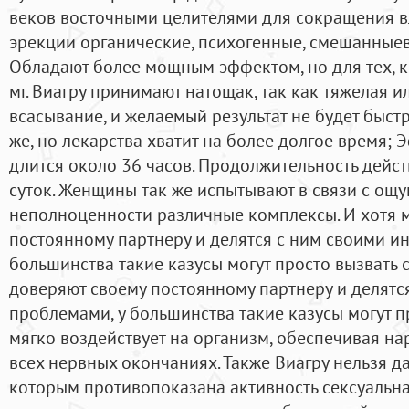
веков восточными целителями для сокращения в
эрекции органические, психогенные, смешанныев
Обладают более мощным эффектом, но для тех, 
мг. Виагру принимают натощак, так как тяжелая 
всасывание, и желаемый результат не будет быстр
же, но лекарства хватит на более долгое время;
длится около 36 часов. Продолжительность дейст
суток. Женщины так же испытывают в связи с ощ
неполноценности различные комплексы. И хотя 
постоянному партнеру и делятся с ним своими и
большинства такие казусы могут просто вызвать с
доверяют своему постоянному партнеру и делят
проблемами, у большинства такие казусы могут п
мягко воздействует на организм, обеспечивая н
всех нервных окончаниях. Также Виагру нельзя д
которым противопоказана активность сексуальная