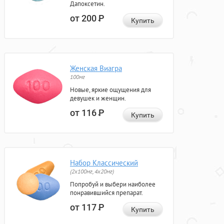
Дапоксетин.
от 200
Р
Купить
Женская Виагра
100мг
Новые, яркие ощущения для
девушек и женщин.
от 116
Р
Купить
Набор Классический
(2x100мг, 4x20мг)
Попробуй и выбери наиболее
понравившийся препарат.
от 117
Р
Купить