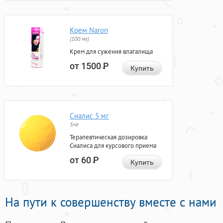
Крем Naron
(100 мг)
Крем для сужения влагалища
от 1500
Р
Купить
Сиалис 5 мг
5мг
Терапевтическая дозировка
Сиалиса для курсового приема
от 60
Р
Купить
На пути к совершенству вместе с нами