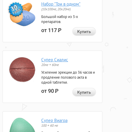
Набор "Три в одном"
(10x100мг, 20x20мг)
Большой набор из 3-х
препаратов.
от 117
Р
Купить
Супер Сиалис
20мг + 60мг
Усиление эрекции до 36 часов и
продление полового акта в
одной таблетке.
от 90
Р
Купить
Супер Виагра
100 + 60 мг