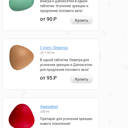
Виагра и Дапоксетин в одной
таблетке. Усиление эрекции и
продление полового акта!
от 90
Р
Купить
Супер Левитра
20 + 60 мг
В одной таблетке Левитра для
усиления эрекции и Дапоксетин
для продления полового акта!
от 95
Р
Купить
Аванафил
100 мг
Препарат для усиления эрекции
нового поколения!