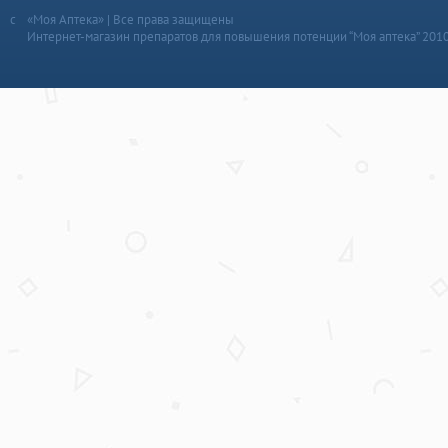
«Моя Аптека» | Все права защищены
Интернет-магазин препаратов для повышения потенции “Моя аптека” 201