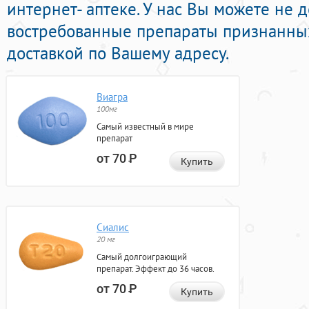
интернет- аптеке. У нас Вы можете не 
востребованные препараты признанны
доставкой по Вашему адресу.
Виагра
100мг
Самый известный в мире
препарат
от 70
Р
Купить
Сиалис
20 мг
Самый долгоиграющий
препарат. Эффект до 36 часов.
от 70
Р
Купить