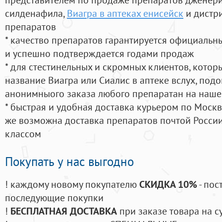
силденафила
,
Виагра в аптеках енисейск
и дистр
препаратов
* качество препаратов гарантируется официаль
и успешно подтверждается годами продаж
* для стестинельных и скромных клиентов, кото
название Виагра или Сиалис в аптеке вслух, под
анонимныого заказа любого препаратан на наше
* быстрая и удобная доставка курьером по Москве
же возможна доставка препаратов почтой России
классом
Покупать у нас выгодно
! каждому новому покупателю
СКИДКА 10%
- пос
последующие покупки
!
БЕСПЛАТНАЯ ДОСТАВКА
при заказе товара на с