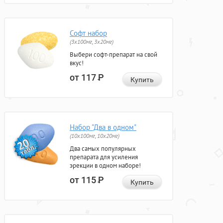
Софт набор
(3x100мг, 3x20мг)
Выбери софт-препарат на свой
вкус!
от 117
Р
Купить
Набор "Два в одном"
(10x100мг, 10x20мг)
Два самых популярных
препарата для усиления
эрекции в одном наборе!
от 115
Р
Купить