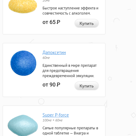
20мг
Быстрое наступление эффекта и
совместимость с алкоголем.
от 65
Р
Купить
Дапоксетин
60мг
Единственный в мире препарат
для предотвращения
преждевременной эякуляции.
от 90
Р
Купить
Super P-force
100мг + 60мг
Самые популярные препараты в
одной таблетке — Виагра и