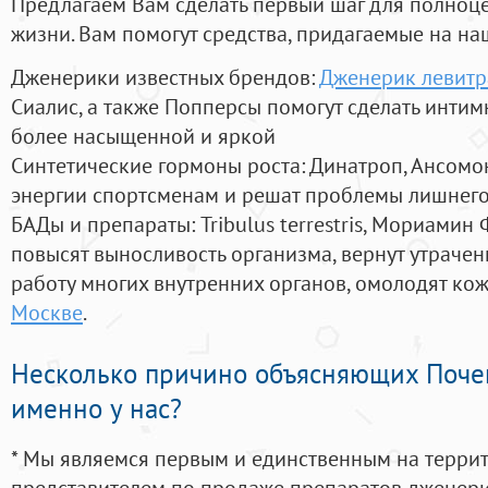
Предлагаем Вам сделать первый шаг для полноц
жизни. Вам помогут средства, придагаемые на на
Дженерики известных брендов:
Дженерик левитр
Сиалис, а также Попперсы помогут сделать инти
более насыщенной и яркой
Синтетические гормоны роста
: Динатроп, Ансомо
энергии спортсменам и решат проблемы лишнего
БАДы и препараты:
Tribulus terrestris, Мориамин
повысят выносливость организма, вернут утрачен
работу многих внутренних органов, омолодят кожу
Москве
.
Несколько причино объясняющих Поче
именно у нас?
* Мы являемся первым и единственным на терри
представителем по продаже препаратов дженер