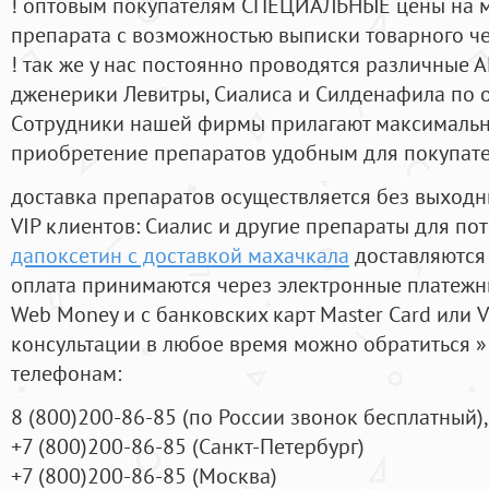
! оптовым покупателям СПЕЦИАЛЬНЫЕ цены на 
препарата с возможностью выписки товарного ч
! так же у нас постоянно проводятся различные
дженерики Левитры, Сиалиса и Силденафила по 
Cотрудники нашей фирмы прилагают максимальны
приобретение препаратов удобным для покупат
доставка препаратов осуществляется без выходн
VIP клиентов: Сиалис и другие препараты для пот
дапоксетин с доставкой махачкала
доставляются
оплата принимаются через электронные платежн
Web Money и с банковских карт Master Card или V
консультации в любое время можно обратиться
телефонам:
8
(800
)200-86-85
(
по России звонок бесплатный),
+7
(800
)200-86-85
(
Санкт-Петербург)
+7
(800
)200-86-85
(
Москва)