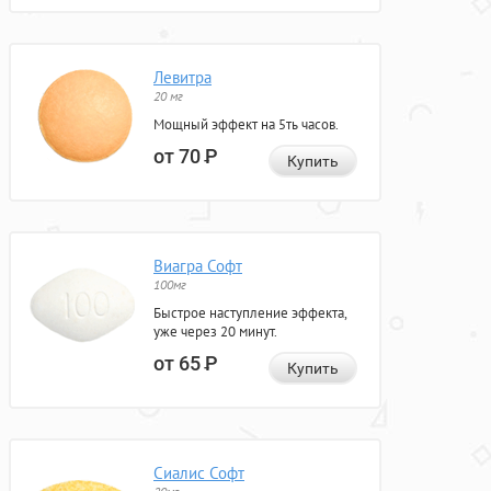
Левитра
20 мг
Мощный эффект на 5ть часов.
от 70
Р
Купить
Виагра Софт
100мг
Быстрое наступление эффекта,
уже через 20 минут.
от 65
Р
Купить
Сиалис Софт