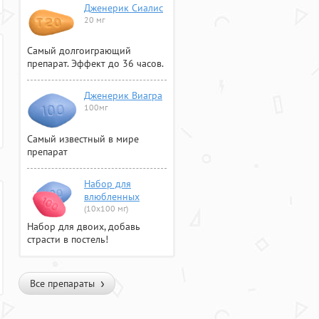
Дженерик Сиалис
20 мг
Самый долгоиграющий
препарат. Эффект до 36 часов.
Дженерик Виагра
100мг
Самый известный в мире
препарат
Набор для
влюбленных
(10х100 мг)
Набор для двоих, добавь
страсти в постель!
Все препараты