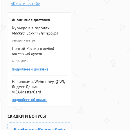
«Классический»
Анонимная доставка
Курьером в городах
Москва, Санкт-Петербург
сегодня - завтра
Почтой России
в любой
населеный пункт
4 - 10 дней
подробнее о доставке
Наличными, Webmoney, QIWI,
Яндекс.Деньги,
VISA/MasterCard
подробнее об оплате
СКИДКИ И БОНУСЫ
5 таблеток Виагры Софт