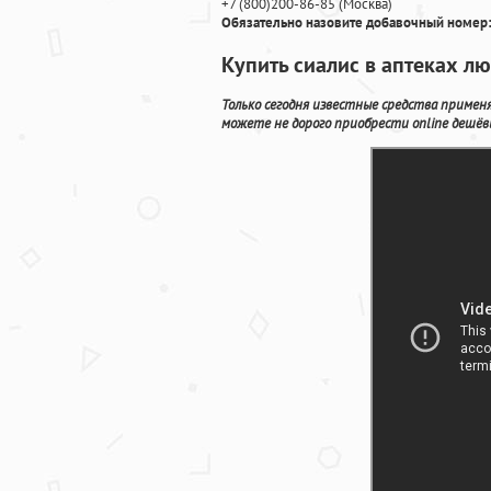
+7
(800
)200-86-85
(
Москва)
Обязательно назовите добавочный номер:
Купить сиалис в аптеках лю
Только сегодня известные средства приме
можете не дорого приобрести online дешёв