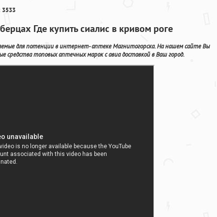
 3533
берцах Где купить сиалис в кривом роге
няемые для потенции в интернет- аптеке Магнитогорска. На нашем сайте Вы
ые средства топовых аптечных марок с авиа доставкой в Ваш город.