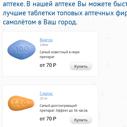
аптеке. В нашей аптеке Вы можете быс
лучшие таблетки топовых аптечных фир
самолётом в Ваш город.
Виагра
100мг
Самый известный в мире
препарат
от 70
Р
Купить
Сиалис
20 мг
Самый долгоиграющий
препарат. Эффект до 36 часов.
от 70
Р
Купить