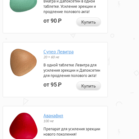
Виагра и Дапоксетин в одной
таблетке. Усиление эрекции и
продление полового акта!
от 90
Р
Купить
Супер Левитра
20 + 60 мг
В одной таблетке Левитра для
усиления эрекции и Дапоксетин
для продления полового акта!
от 95
Р
Купить
Аванафил
100 мг
Препарат для усиления эрекции
нового поколения!