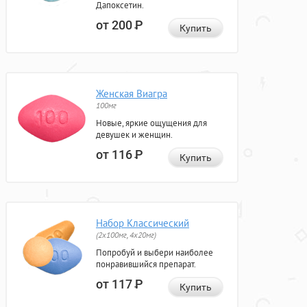
Дапоксетин.
от 200
Р
Купить
Женская Виагра
100мг
Новые, яркие ощущения для
девушек и женщин.
от 116
Р
Купить
Набор Классический
(2x100мг, 4x20мг)
Попробуй и выбери наиболее
понравившийся препарат.
от 117
Р
Купить