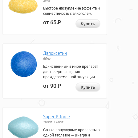
20мг
Быстрое наступление эффекта и
совместимость с алкоголем.
от 65
Р
Купить
Дапоксетин
60мг
Единственный в мире препарат
для предотвращения
преждевременной эякуляции.
от 90
Р
Купить
Super P-force
100мг + 60мг
Самые популярные препараты в
одной таблетке — Виагра и