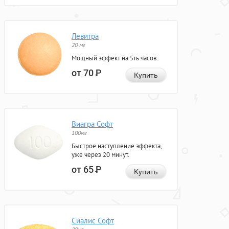
Левитра
20 мг
Мощный эффект на 5ть часов.
от 70
Р
Купить
Виагра Софт
100мг
Быстрое наступление эффекта,
уже через 20 минут.
от 65
Р
Купить
Сиалис Софт