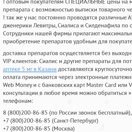
! оптовым покупателям СПЕЦИАЛЬНЫЕ цены на 
препарата с возможностью выписки товарного ч
! так же у нас постоянно проводятся различные
дженерики Левитры, Сиалиса и Силденафила по 
Cотрудники нашей фирмы прилагают максимальны
приобретение препаратов удобным для покупат
доставка препаратов осуществляется без выходн
VIP клиентов: Сиалис и другие препараты для пот
аптеке 5 мг в Казани
доставляются круглосуточн
оплата принимаются через электронные платежн
Web Money и с банковских карт Master Card или V
консультации в любое время можно обратиться
телефонам:
8
(800
)200-86-85
(
по России звонок бесплатный),
+7
(800
)200-86-85
(
Санкт-Петербург)
+7
(800
)200-86-85
(
Москва)