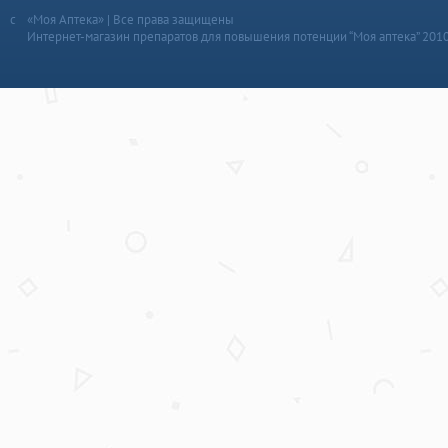
«Моя Аптека» | Все права защищены
Интернет-магазин препаратов для повышения потенции “Моя аптека” 201