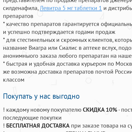
силденафила
,
Левитра 5 мг таблетки 1
и дистрибь
препаратов
* качество препаратов гарантируется официаль
и успешно подтверждается годами продаж
* для стестинельных и скромных клиентов, кото
название Виагра или Сиалис в аптеке вслух, под
анонимныого заказа любого препаратан на наше
* быстрая и удобная доставка курьером по Москве
же возможна доставка препаратов почтой России
классом
Покупать у нас выгодно
! каждому новому покупателю
СКИДКА 10%
- пос
последующие покупки
!
БЕСПЛАТНАЯ ДОСТАВКА
при заказе товара на с