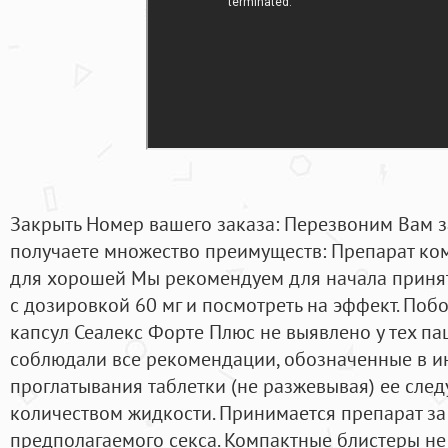
Закрыть Номер вашего заказа: Перезвоним Вам за
получаете множество преимуществ: Препарат ко
для хорошей Мы рекомендуем для начала принят
с дозировкой 60 мг и посмотреть на эффект. По
капсул Сеалекс Форте Плюс не выявлено у тех па
соблюдали все рекомендации, обозначенные в ин
проглатывания таблетки (не разжевывая) ее след
количеством жидкости. Принимается препарат за
предполагаемого секса. Компактные блистеры н