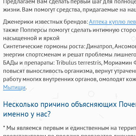
Предлагаем Вам сделать первый шаг для полноц
жизни. Вам помогут средства, придагаемые на на
Дженерики известных брендов:
Аптека куплю лев
также Попперсы помогут сделать интимную стор
насыщенной и яркой
Синтетические гормоны роста
: Динатроп, Ансомо
энергии спортсменам и решат проблемы лишнего
БАДы и препараты:
Tribulus terrestris, Мориамин
повысят выносливость организма, вернут утрачен
работу многих внутренних органов, омолодят кожу
Мытищи
.
Несколько причино объясняющих Поче
именно у нас?
* Мы являемся первым и единственным на терри
представителем по продаже препаратов дженер