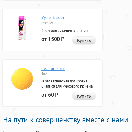
Крем Naron
(100 мг)
Крем для сужения влагалища
от 1500
Р
Купить
Сиалис 5 мг
5мг
Терапевтическая дозировка
Сиалиса для курсового приема
от 60
Р
Купить
На пути к совершенству вместе с нами