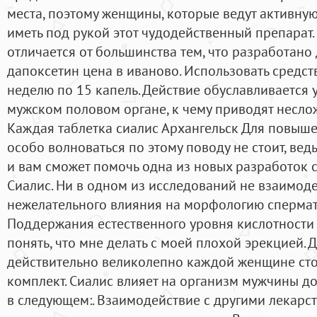
места, поэтому женщины, которые ведут активную
иметь под рукой этот чудодейственный препарат.
отличается от большинства тем, что разработан
дапоксетин цена в иваново. Использовать средст
неделю по 15 капель. Действие обуславливается
мужском половом органе, к чему приводят несло
Каждая таблетка сиалис Архангельск Для повыше
особо волноваться по этому поводу не стоит, вед
и вам сможет помочь одна из новых разработок 
Сиалис. Ни в одном из исследований не взаимод
нежелательного влияния на морфологию спермат
Поддержания естественного уровня кислотности 
понять, что мне делать с моей плохой эрекцией. 
действительно великолепно каждой женщине ст
комплект. Сиалис влияет на организм мужчины д
в следующем:. Взаимодействие с другими лекарст