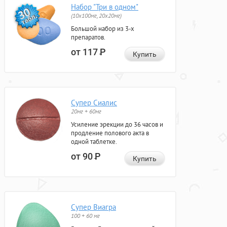
Набор "Три в одном"
(10x100мг, 20x20мг)
Большой набор из 3-х
препаратов.
от 117
Р
Купить
Супер Сиалис
20мг + 60мг
Усиление эрекции до 36 часов и
продление полового акта в
одной таблетке.
от 90
Р
Купить
Супер Виагра
100 + 60 мг