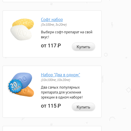
Софт набор
(3x100мг, 3x20мг)
Выбери софт-препарат на свой
вкус!
от 117
Р
Купить
Набор "Два в одном"
(10x100мг, 10x20мг)
Два самых популярных
препарата для усиления
эрекции в одном наборе!
от 115
Р
Купить