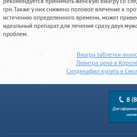
рекомендуется принимать женскую Виагру со сл
грн. Также у них снижено половое влечение к про
истечению определенного времени, может привес
идеальный препарат для лечения сразу двух муж
проблем.
Виагра таблетки анал
Левитра цена в Корол
Силденафил купить в Смо