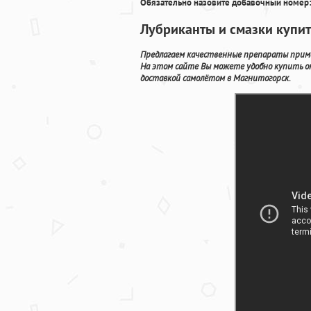
Обязательно назовите добавочный номер:
Лубриканты и смазки купит
Предлагаем качественные препараты приме
На этом сайте Вы можете удобно купить о
доставкой самолётом в Магнитогорск.