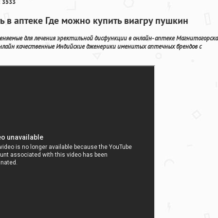
 3533
ь в аптеке Где можно купить виагру пушкин
няемые для лечения эректильной дисфункции в онлайн- аптеке Магнитогорска
нлайн качественные Индийские дженерики именитых аптечных брендов с