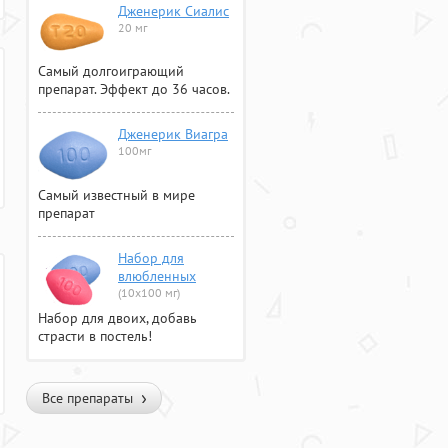
Дженерик Сиалис
20 мг
Самый долгоиграющий
препарат. Эффект до 36 часов.
Дженерик Виагра
100мг
Самый известный в мире
препарат
Набор для
влюбленных
(10х100 мг)
Набор для двоих, добавь
страсти в постель!
Все препараты