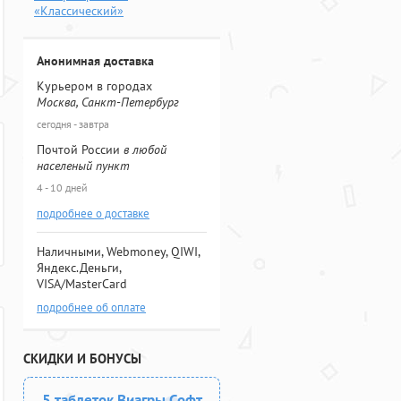
«Классический»
Анонимная доставка
Курьером в городах
Москва, Санкт-Петербург
сегодня - завтра
Почтой России
в любой
населеный пункт
4 - 10 дней
подробнее о доставке
Наличными, Webmoney, QIWI,
Яндекс.Деньги,
VISA/MasterCard
подробнее об оплате
СКИДКИ И БОНУСЫ
5 таблеток Виагры Софт