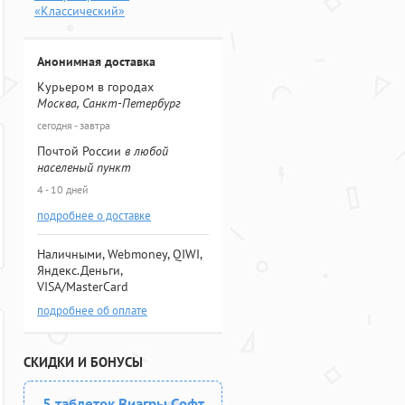
«Классический»
Анонимная доставка
Курьером в городах
Москва, Санкт-Петербург
сегодня - завтра
Почтой России
в любой
населеный пункт
4 - 10 дней
подробнее о доставке
Наличными, Webmoney, QIWI,
Яндекс.Деньги,
VISA/MasterCard
подробнее об оплате
СКИДКИ И БОНУСЫ
5 таблеток Виагры Софт