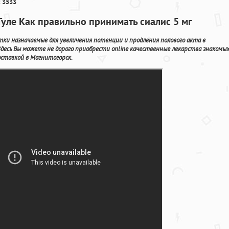
 3533
Туле Как правильно принимать сиалис 5 мг
тки назначаемые для увеличения потенции и продления полового акта в
десь Вы можете не дорого приобрести online качественные лекарства знакомы
оставкой в Магнитогорск.