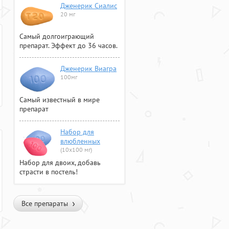
Дженерик Сиалис
20 мг
Самый долгоиграющий
препарат. Эффект до 36 часов.
Дженерик Виагра
100мг
Самый известный в мире
препарат
Набор для
влюбленных
(10х100 мг)
Набор для двоих, добавь
страсти в постель!
Все препараты