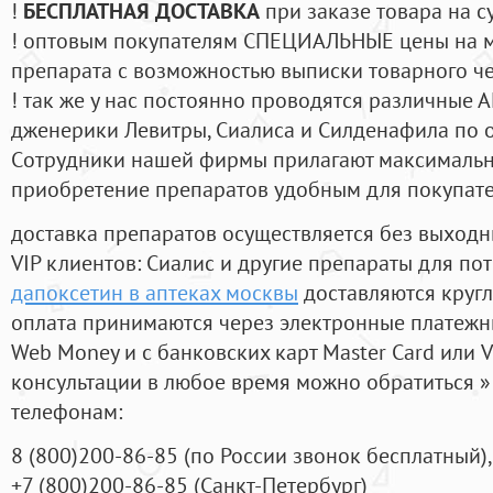
!
БЕСПЛАТНАЯ ДОСТАВКА
при заказе товара на с
! оптовым покупателям СПЕЦИАЛЬНЫЕ цены на 
препарата с возможностью выписки товарного ч
! так же у нас постоянно проводятся различные
дженерики Левитры, Сиалиса и Силденафила по 
Cотрудники нашей фирмы прилагают максимальны
приобретение препаратов удобным для покупат
доставка препаратов осуществляется без выходн
VIP клиентов: Сиалис и другие препараты для пот
дапоксетин в аптеках москвы
доставляются круг
оплата принимаются через электронные платежн
Web Money и с банковских карт Master Card или V
консультации в любое время можно обратиться
телефонам:
8
(800
)200-86-85
(
по России звонок бесплатный),
+7
(800
)200-86-85
(
Санкт-Петербург)