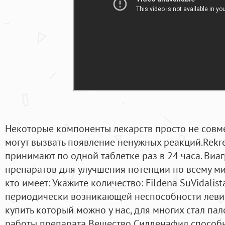
Некоторые компоненты лекарств просто не совме
могут вызвать появление ненужных реакций.Rekre
принимают по одной таблетке раз в 24 часа. Виа
препаратов для улучшения потенции по всему миру
кто имеет: Укажите количество: Fildena SuVidalist
периодически возникающей неспособности левит
купить который можно у нас, для многих стал па
работы препарата Вещество Силденафил способ