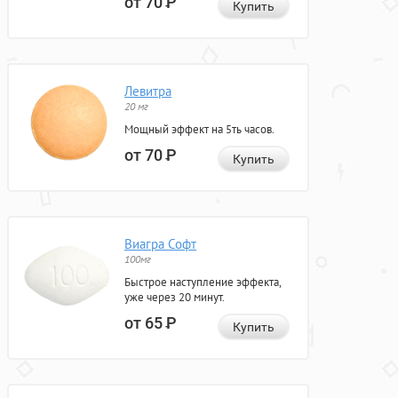
от 70
Р
Купить
Левитра
20 мг
Мощный эффект на 5ть часов.
от 70
Р
Купить
Виагра Софт
100мг
Быстрое наступление эффекта,
уже через 20 минут.
от 65
Р
Купить