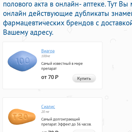
полового акта в онлайн- аптеке. Тут Вы
онлайн действующие дубликаты знаме
фармацевтических брендов с доставко
Вашему адресу.
Виагра
100мг
Самый известный в мире
препарат
от 70
Р
Купить
Сиалис
20 мг
Самый долгоиграющий
препарат. Эффект до 36 часов.