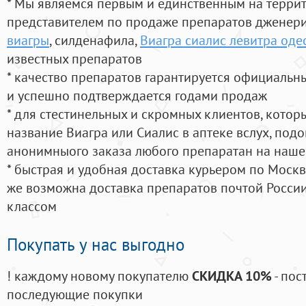
* Мы являемся первым и единственным на терри
представителем по продаже препаратов дженер
виагры
, силденафила
,
Виагра сиалис левитра оде
известных препаратов
* качество препаратов гарантируется официаль
и успешно подтверждается годами продаж
* для стестинельных и скромных клиентов, кото
название Виагра или Сиалис в аптеке вслух, под
анонимныого заказа любого препаратан на наше
* быстрая и удобная доставка курьером по Москве
же возможна доставка препаратов почтой России
классом
Покупать у нас выгодно
! каждому новому покупателю
СКИДКА 10%
- пос
последующие покупки