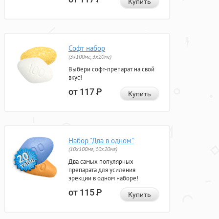
Купить
Софт набор
(3x100мг, 3x20мг)
Выбери софт-препарат на свой
вкус!
от 117
Р
Купить
Набор "Два в одном"
(10x100мг, 10x20мг)
Два самых популярных
препарата для усиления
эрекции в одном наборе!
от 115
Р
Купить