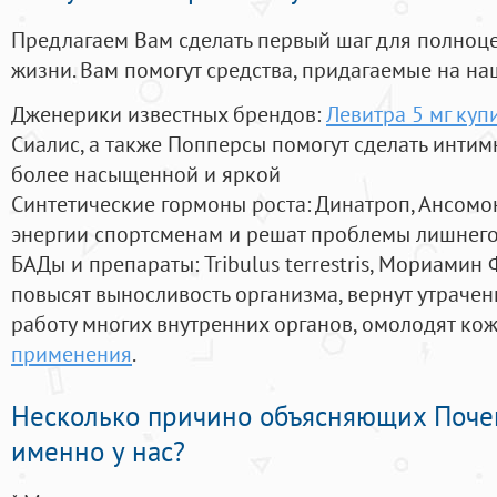
Предлагаем Вам сделать первый шаг для полноц
жизни. Вам помогут средства, придагаемые на на
Дженерики известных брендов:
Левитра 5 мг купи
Сиалис, а также Попперсы помогут сделать инти
более насыщенной и яркой
Синтетические гормоны роста
: Динатроп, Ансомо
энергии спортсменам и решат проблемы лишнего
БАДы и препараты:
Tribulus terrestris, Мориамин
повысят выносливость организма, вернут утрачен
работу многих внутренних органов, омолодят кожу
применения
.
Несколько причино объясняющих Поче
именно у нас?