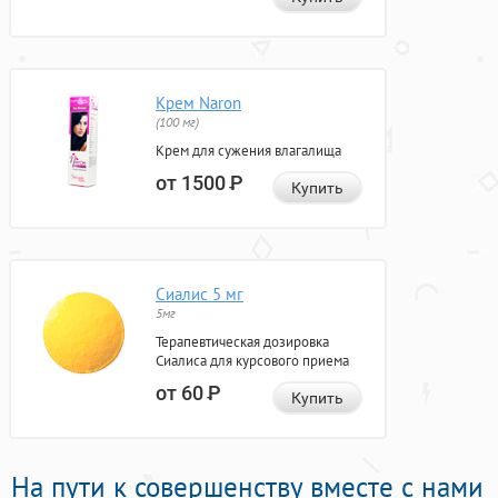
Крем Naron
(100 мг)
Крем для сужения влагалища
от 1500
Р
Купить
Сиалис 5 мг
5мг
Терапевтическая дозировка
Сиалиса для курсового приема
от 60
Р
Купить
На пути к совершенству вместе с нами