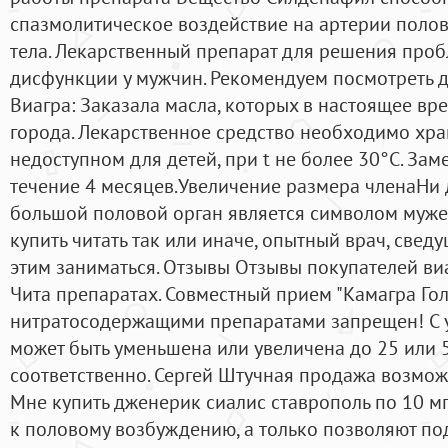
спазмолитическое воздействие на артерии полов
тела. Лекарственный препарат для решения про
дисфункции у мужчин. Рекомендуем посмотреть 
Виагра: Заказала масла, которых в настоящее вре
города. Лекарственное средство необходимо хра
недоступном для детей, при t не более 30°С. Зам
течение 4 месяцев.Увеличение размера членаНи д
большой половой орган является символом мужес
купить читать так или иначе, опытный врач, сведу
этим заниматься. Отзывы Отзывы покупателей виа
Чита препаратах. Совместный прием "Камагра Гол
нитратосодержащими препаратами запрещен! С 
может быть уменьшена или увеличена до 25 или
соответственно. Сергей Штучная продажа возмож
Мне купить дженерик сиалис ставрополь по 10 мг
к половому возбуждению, а только позволяют п