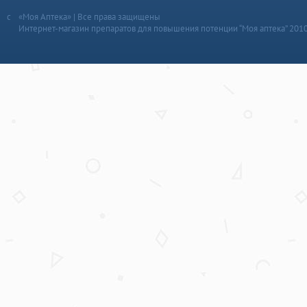
«Моя Аптека» | Все права защищены
Интернет-магазин препаратов для повышения потенции “Моя аптека” 201