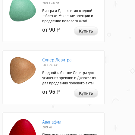
100 + 60 мг
Виагра и Дапоксетин в одной
таблетке. Усиление эрекции и
продление полового акта!
от 90
Р
Купить
Супер Левитра
20 + 60 мг
В одной таблетке Левитра для
усиления эрекции и Дапоксетин
для продления полового акта!
от 95
Р
Купить
Аванафил
100 мг
Препарат для усиления эрекции