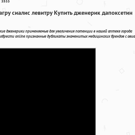
 3533
иагру сиалис левитру Купить дженерик дапоксетин
ие дженерики применяемые для увеличения потенции в нашей аптеке города
обрести online признанные дубликаты знаменитых медицинских брендов с авиа