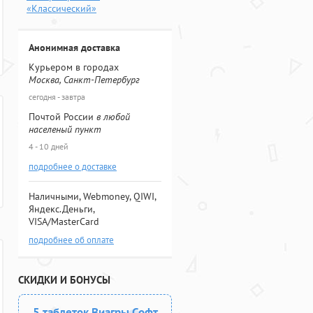
«Классический»
Анонимная доставка
Курьером в городах
Москва, Санкт-Петербург
сегодня - завтра
Почтой России
в любой
населеный пункт
4 - 10 дней
подробнее о доставке
Наличными, Webmoney, QIWI,
Яндекс.Деньги,
VISA/MasterCard
подробнее об оплате
СКИДКИ И БОНУСЫ
5 таблеток Виагры Софт