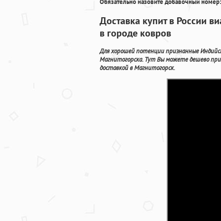
Обязательно назовите добавочный номер:
Доставка купит в России в
в городе ковров
Для хорошей потенции признанные Индийск
Магнитогорска. Тут Вы можете дешево при
доставкой в Магнитогорск.