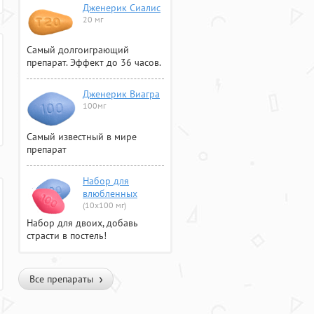
Дженерик Сиалис
20 мг
Самый долгоиграющий
препарат. Эффект до 36 часов.
Дженерик Виагра
100мг
Самый известный в мире
препарат
Набор для
влюбленных
(10х100 мг)
Набор для двоих, добавь
страсти в постель!
Все препараты