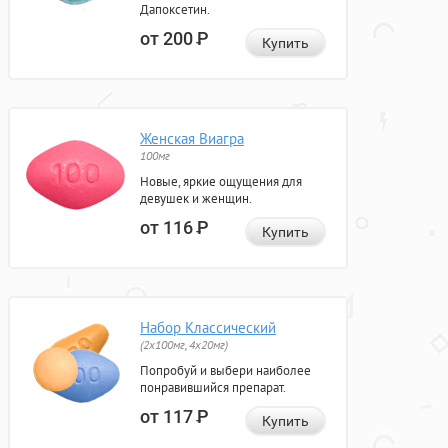
Дапоксетин.
от 200
Р
Купить
Женская Виагра
100мг
Новые, яркие ощущения для
девушек и женщин.
от 116
Р
Купить
Набор Классический
(2x100мг, 4x20мг)
Попробуй и выбери наиболее
понравившийся препарат.
от 117
Р
Купить