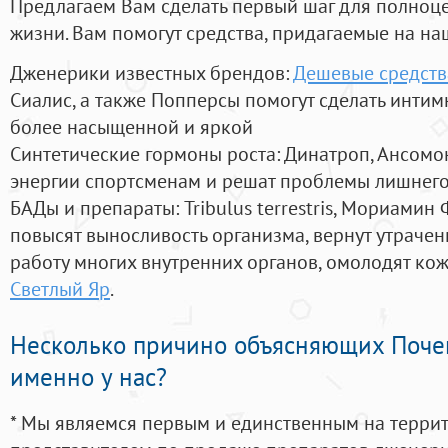
Предлагаем Вам сделать первый шаг для полноц
жизни. Вам помогут средства, придагаемые на на
Дженерики известных брендов:
Дешевые средств
Сиалис, а также Попперсы помогут сделать инти
более насыщенной и яркой
Синтетические гормоны роста
: Динатроп, Ансомо
энергии спортсменам и решат проблемы лишнего
БАДы и препараты:
Tribulus terrestris, Мориамин
повысят выносливость организма, вернут утрачен
работу многих внутренних органов, омолодят кожу
Светлый Яр
.
Несколько причино объясняющих Поче
именно у нас?
* Мы являемся первым и единственным на терри