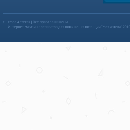
«Моя Аптека» | Все права защищены
Интернет-магазин препаратов для повышения потенции “Моя аптека” 201