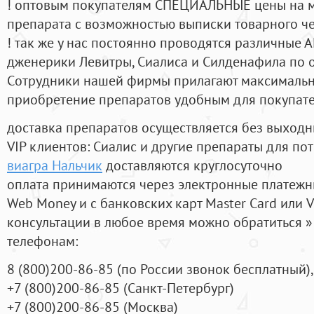
! оптовым покупателям СПЕЦИАЛЬНЫЕ цены на 
препарата с возможностью выписки товарного ч
! так же у нас постоянно проводятся различные
дженерики Левитры, Сиалиса и Силденафила по 
Cотрудники нашей фирмы прилагают максимальны
приобретение препаратов удобным для покупат
доставка препаратов осуществляется без выходн
VIP клиентов: Сиалис и другие препараты для пот
виагра Нальчик
доставляются круглосуточно
оплата принимаются через электронные платежн
Web Money и с банковских карт Master Card или V
консультации в любое время можно обратиться
телефонам:
8
(800
)200-86-85
(
по России звонок бесплатный),
+7
(800
)200-86-85
(
Санкт-Петербург)
+7
(800
)200-86-85
(
Москва)