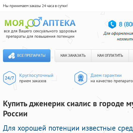
Мы принимаем заказы 24 часа в сутки!
все для Вашего сексуального здоровья
препараты для повышения потенции
ВСЕ ПРЕПАРАТЫ
КАК ЗАКАЗАТЬ
КАК ОПЛАТИТЬ
Круглосуточный
Даем гарантии
прием заказов
на качество препарат
Купить дженерик сиалис в городе м
России
Для хорошей потенции известные сре