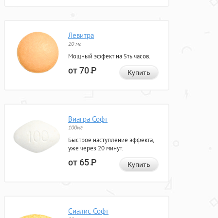
Левитра
20 мг
Мощный эффект на 5ть часов.
от 70
Р
Купить
Виагра Софт
100мг
Быстрое наступление эффекта,
уже через 20 минут.
от 65
Р
Купить
Сиалис Софт