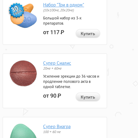
Набор "Три в одном"
(10x100мг, 20x20мг)
Большой набор из 3-х
препаратов.
от 117
Р
Купить
Супер Сиалис
20мг + 60мг
Усиление эрекции до 36 часов и
продление полового акта в
одной таблетке.
от 90
Р
Купить
Супер Виагра
100 + 60 мг