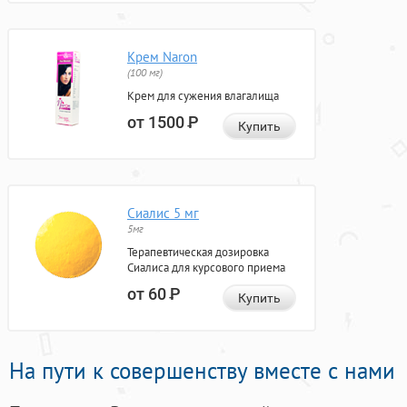
Крем Naron
(100 мг)
Крем для сужения влагалища
от 1500
Р
Купить
Сиалис 5 мг
5мг
Терапевтическая дозировка
Сиалиса для курсового приема
от 60
Р
Купить
На пути к совершенству вместе с нами