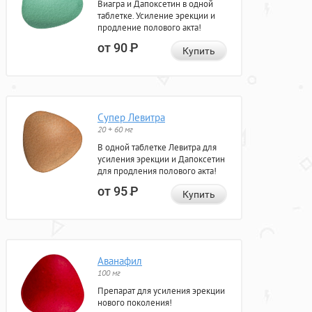
Виагра и Дапоксетин в одной
таблетке. Усиление эрекции и
продление полового акта!
от 90
Р
Купить
Супер Левитра
20 + 60 мг
В одной таблетке Левитра для
усиления эрекции и Дапоксетин
для продления полового акта!
от 95
Р
Купить
Аванафил
100 мг
Препарат для усиления эрекции
нового поколения!