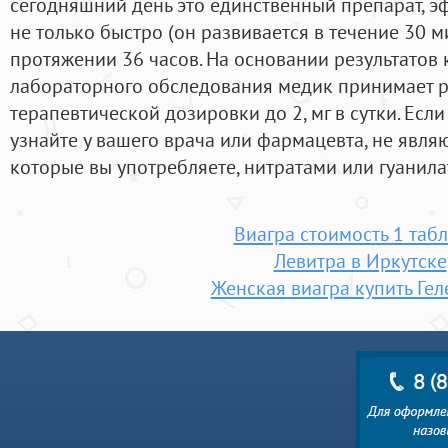
сегодняшний день это единственный препарат, эф
не только быстро (он развивается в течение 30 ми
протяжении 36 часов. На основании результатов 
лабораторного обследования медик принимает 
терапевтической дозировки до 2, мг в сутки. Если 
узнайте у вашего врача или фармацевта, не являю
которые вы употребляете, нитратами или гуанил
Виагра стоимость 1 таб
Левитра в Иркутске
Женская виагра купить Ге