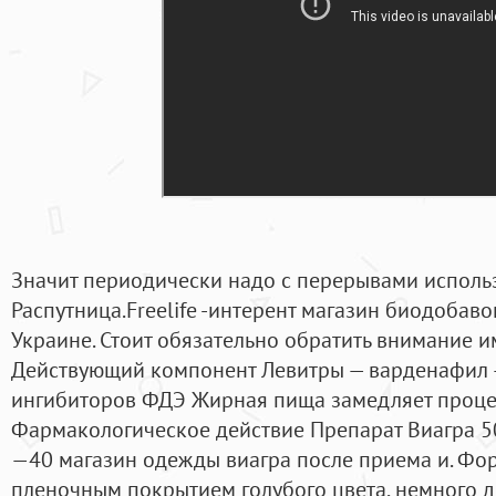
Значит периодически надо с перерывами использ
Распутница.Freelife -интерент магазин биодобаво
Украине. Стоит обязательно обратить внимание им
Действующий компонент Левитры — варденафил 
ингибиторов ФДЭ Жирная пища замедляет процес
Фармакологическое действие Препарат Виагра 50
—40 магазин одежды виагра после приема и. Фор
пленочным покрытием голубого цвета, немного 