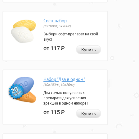
Софт набор
(3x100мг, 3x20мг)
Выбери софт-препарат на свой
вкус!
от 117
Р
Купить
Набор "Два в одном"
(10x100мг, 10x20мг)
Два самых популярных
препарата для усиления
эрекции в одном наборе!
от 115
Р
Купить