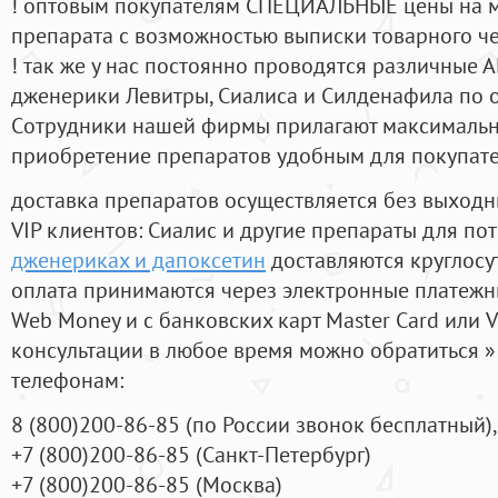
! оптовым покупателям СПЕЦИАЛЬНЫЕ цены на 
препарата с возможностью выписки товарного ч
! так же у нас постоянно проводятся различные
дженерики Левитры, Сиалиса и Силденафила по 
Cотрудники нашей фирмы прилагают максимальны
приобретение препаратов удобным для покупат
доставка препаратов осуществляется без выходн
VIP клиентов: Сиалис и другие препараты для пот
дженериках и дапоксетин
доставляются круглосу
оплата принимаются через электронные платежн
Web Money и с банковских карт Master Card или V
консультации в любое время можно обратиться
телефонам:
8
(800
)200-86-85
(
по России звонок бесплатный),
+7
(800
)200-86-85
(
Санкт-Петербург)
+7
(800
)200-86-85
(
Москва)