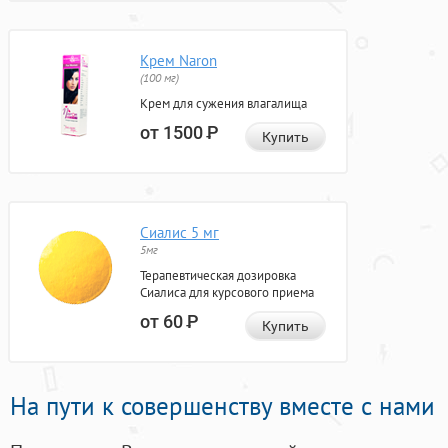
Крем Naron
(100 мг)
Крем для сужения влагалища
от 1500
Р
Купить
Сиалис 5 мг
5мг
Терапевтическая дозировка
Сиалиса для курсового приема
от 60
Р
Купить
На пути к совершенству вместе с нами