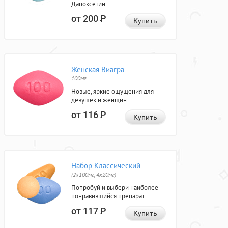
Дапоксетин.
от 200
Р
Купить
Женская Виагра
100мг
Новые, яркие ощущения для
девушек и женщин.
от 116
Р
Купить
Набор Классический
(2x100мг, 4x20мг)
Попробуй и выбери наиболее
понравившийся препарат.
от 117
Р
Купить