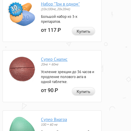
Набор "Три в одном"
(10x100мг, 20x20мг)
Большой набор из 3-х
препаратов.
от 117
Р
Купить
Супер Сиалис
20мг + 60мг
Усиление эрекции до 36 часов и
продление полового акта в
одной таблетке.
от 90
Р
Купить
Супер Виагра
100 + 60 мг