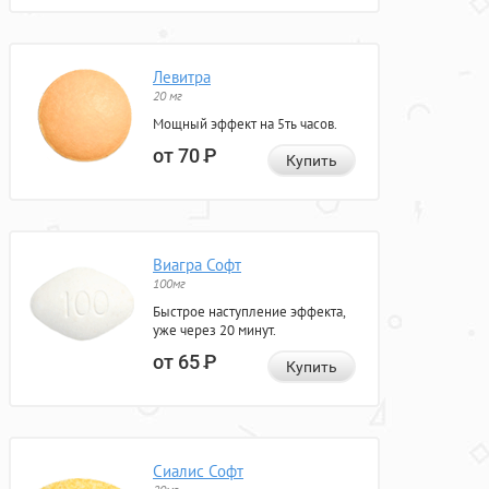
Левитра
20 мг
Мощный эффект на 5ть часов.
от 70
Р
Купить
Виагра Софт
100мг
Быстрое наступление эффекта,
уже через 20 минут.
от 65
Р
Купить
Сиалис Софт