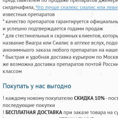
силденафила
,
Что лучше сеалекс сиалис или леви
известных препаратов
* качество препаратов гарантируется официаль
и успешно подтверждается годами продаж
* для стестинельных и скромных клиентов, кото
название Виагра или Сиалис в аптеке вслух, под
анонимныого заказа любого препаратан на наше
* быстрая и удобная доставка курьером по Москве
же возможна доставка препаратов почтой России
классом
Покупать у нас выгодно
! каждому новому покупателю
СКИДКА 10%
- пос
последующие покупки
!
БЕСПЛАТНАЯ ДОСТАВКА
при заказе товара на с