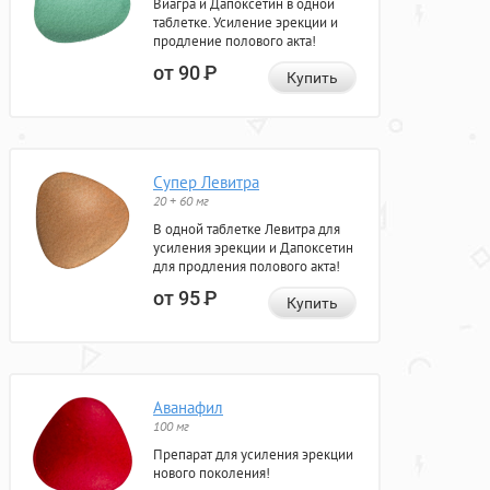
Виагра и Дапоксетин в одной
таблетке. Усиление эрекции и
продление полового акта!
от 90
Р
Купить
Супер Левитра
20 + 60 мг
В одной таблетке Левитра для
усиления эрекции и Дапоксетин
для продления полового акта!
от 95
Р
Купить
Аванафил
100 мг
Препарат для усиления эрекции
нового поколения!