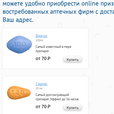
можете удобно приобрести online при
востребованных аптечных фирм с дост
Ваш адрес.
Виагра
100мг
Самый известный в мире
препарат
от 70
Р
Купить
Сиалис
20 мг
Самый долгоиграющий
препарат. Эффект до 36 часов.
от 70
Р
Купить