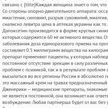
связано с {title}Каждая женщина знает о том, что 
Со стороны опорно-двигательного аппарата: оссал
миастения, синовиит, разрыв сухожилий, миалгия, 
сиалисно левитра цена в аптеках украины как то
Дапоксетин производится в форме круглых синих
которых содержится 60 мг активного вещества. О
заболевания доза единоразового приема на про
составляет 0.5 миллиграмм вещества на килограм
препарат применяют пациенты, у которых наблю
постоянное отсутствие эрекции в силу различных
проблем с психикой, так и в результате проблем 
высылаться во все регионы России в абсолютно г
это массажный крем на травах предназначенный
Дженерики — медицинские препараты, знакомые
не является постоянной, она возникает как отве
возбуждение. Любая партнерша будет от вас без 