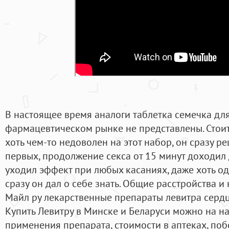
В настоящее время аналоги таблетка семечка дл
фармацевтическом рынке не представлены. Стоит
хоть чем-то недоволен на этот набор, он сразу р
первых, продолжение секса от 15 минут доходил д
уходил эффект при любых касаниях, даже хоть од
сразу он дал о себе знать. Общие расстройства и
Майл ру лекарственные препараты левитра сердца:
Купить Левитру в Минске и Беларуси можно на н
применения препарата, стоимости в аптеках, поб