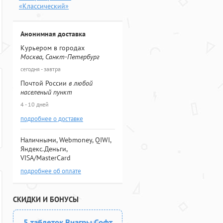
«Классический»
Анонимная доставка
Курьером в городах
Москва, Санкт-Петербург
сегодня - завтра
Почтой России
в любой
населеный пункт
4 - 10 дней
подробнее о доставке
Наличными, Webmoney, QIWI,
Яндекс.Деньги,
VISA/MasterCard
подробнее об оплате
СКИДКИ И БОНУСЫ
5 таблеток Виагры Софт