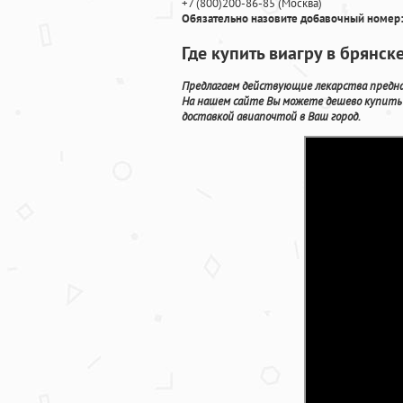
+7
(800
)200-86-85
(
Москва)
Обязательно назовите добавочный номер:
Где купить виагру в брянск
Предлагаем действующие лекарства предна
На нашем сайте Вы можете дешево купить 
доставкой авиапочтой в Ваш город.