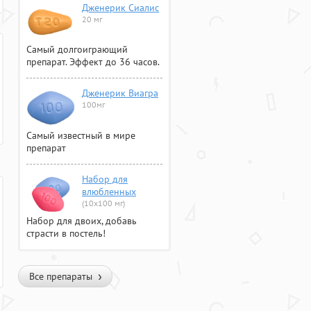
Дженерик Сиалис
20 мг
Самый долгоиграющий
препарат. Эффект до 36 часов.
Дженерик Виагра
100мг
Самый известный в мире
препарат
Набор для
влюбленных
(10х100 мг)
Набор для двоих, добавь
страсти в постель!
Все препараты