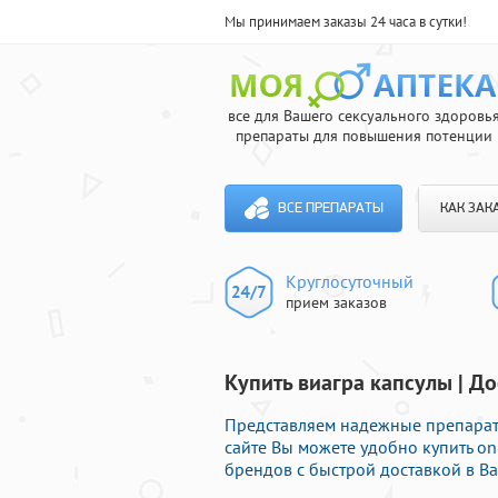
Мы принимаем заказы 24 часа в сутки!
все для Вашего сексуального здоровь
препараты для повышения потенции
ВСЕ ПРЕПАРАТЫ
КАК ЗАК
Круглосуточный
прием заказов
Купить виагра капсулы | До
Представляем надежные препарат
сайте Вы можете удобно купить o
брендов с быстрой доставкой в Ва