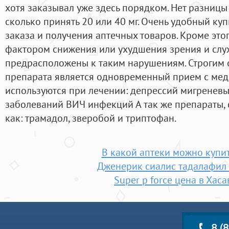
хотя заказывал уже здесь порядком. Нет разниц
сколько принять 20 или 40 мг. Очень удобный ку
заказа и получения аптечных товаров. Кроме это
фактором снижения или ухудшения зрения и слух
предрасположены к таким нарушениям. Строгим
препарата является одновременный прием с мед
используются при лечении: депрессий мигренев
заболеваний ВИЧ инфекций А так же препараты, 
как: трамадол, зверобой и триптофан.
В какой аптеки можно купит
Дженерик сиалис тадалафил
Super p force цена в Хас