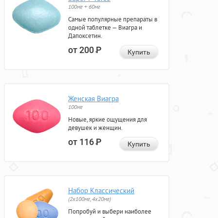
100мг + 60мг
Самые популярные препараты в
одной таблетке — Виагра и
Дапоксетин.
от 200
Р
Купить
Женская Виагра
100мг
Новые, яркие ощущения для
девушек и женщин.
от 116
Р
Купить
Набор Классический
(2x100мг, 4x20мг)
Попробуй и выбери наиболее