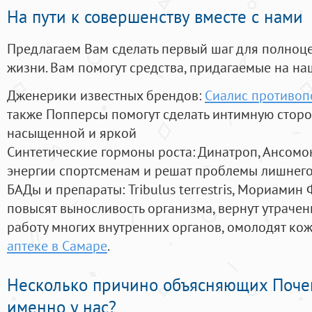
На пути к совершенству вместе с нами
Предлагаем Вам сделать первый шаг для полноц
жизни. Вам помогут средства, придагаемые на на
Дженерики известных брендов:
Сиалис противоп
также Попперсы помогут сделать интимную стор
насыщенной и яркой
Синтетические гормоны роста
: Динатроп, Ансомо
энергии спортсменам и решат проблемы лишнего
БАДы и препараты:
Tribulus terrestris, Мориамин
повысят выносливость организма, вернут утрачен
работу многих внутренних органов, омолодят кожу
аптеке в Самаре
.
Несколько причино объясняющих Поче
именно у нас?