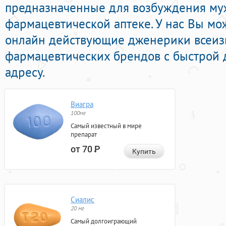
предназначенные для возбуждения му
фармацевтической аптеке. У нас Вы мо
онлайн действующие дженерики всеиз
фармацевтических брендов с быстрой 
адресу.
Виагра
100мг
Самый известный в мире
препарат
от 70
Р
Купить
Сиалис
20 мг
Самый долгоиграющий