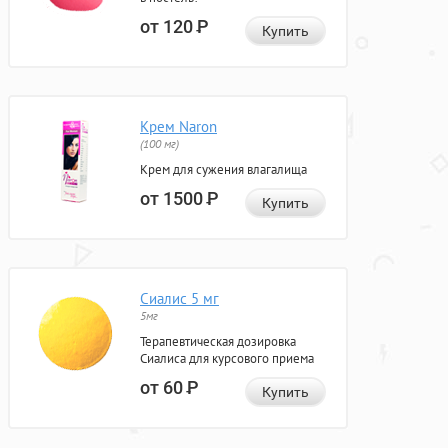
от 120
Р
Купить
Крем Naron
(100 мг)
Крем для сужения влагалища
от 1500
Р
Купить
Сиалис 5 мг
5мг
Терапевтическая дозировка
Сиалиса для курсового приема
от 60
Р
Купить