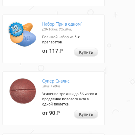
Набор "Три в одном"
(10x100мг, 20x20мг)
Большой набор из 3-х
препаратов.
от 117
Р
Купить
Супер Сиалис
20мг + 60мг
Усиление эрекции до 36 часов и
продление полового акта в
одной таблетке.
от 90
Р
Купить