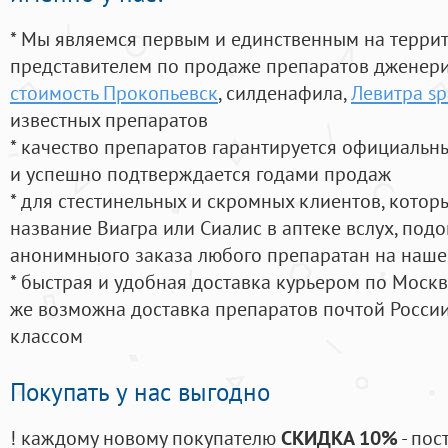
* Мы являемся первым и единственным на терри
представителем по продаже препаратов дженер
стоимость Прокопьевск
, силденафила
,
Левитра sp
известных препаратов
* качество препаратов гарантируется официаль
и успешно подтверждается годами продаж
* для стестинельных и скромных клиентов, кото
название Виагра или Сиалис в аптеке вслух, под
анонимныого заказа любого препаратан на наше
* быстрая и удобная доставка курьером по Москве
же возможна доставка препаратов почтой России
классом
Покупать у нас выгодно
! каждому новому покупателю
СКИДКА 10%
- пос