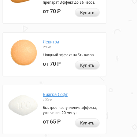
препарат. Эффект до 36 часов.
от 70
Р
Купить
Левитра
20 мг
Мощный эффект на 5ть часов.
от 70
Р
Купить
Виагра Софт
100мг
Быстрое наступление эффекта,
уже через 20 минут.
от 65
Р
Купить