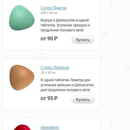
Супер Виагра
100 + 60 мг
Виагра и Дапоксетин в одной
таблетке. Усиление эрекции и
продление полового акта!
от 90
Р
Купить
Супер Левитра
20 + 60 мг
В одной таблетке Левитра для
усиления эрекции и Дапоксетин
для продления полового акта!
от 95
Р
Купить
Аванафил