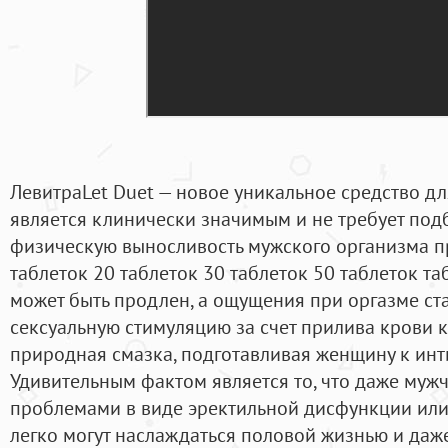
ЛевитраLet Duet — новое уникальное средство дл
является клинически значимым и не требует под
физическую выносливость мужского организма при
таблеток 20 таблеток 30 таблеток 50 таблеток та
может быть продлен, а ощущения при оргазме ста
сексуальную стимуляцию за счет прилива крови к
природная смазка, подготавливая женщину к инт
Удивительным фактом является то, что даже муж
проблемами в виде эректильной дисфункции ил
легко могут наслаждаться половой жизнью и даже