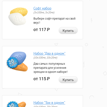
Софт набор
(3x100мг, 3x20мг)
Выбери софт-препарат на свой
вкус!
от 117
Р
Купить
Набор "Два в одном"
(10x100мг, 10x20мг)
Два самых популярных
препарата для усиления
эрекции в одном наборе!
от 115
Р
Купить
Набор "Три в одном"
(10x100мг, 20x20мг)