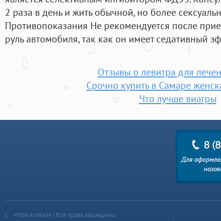
2 раза в день и жить обычной, но более сексуаль
Противопоказания Не рекомендуется после прие
руль автомобиля, так как он имеет седативный эф
Отзывы о левитра для лечен
Срочно купить в Самаре женск
Что лучше виагры
«Моя Аптека» | Все права защищены