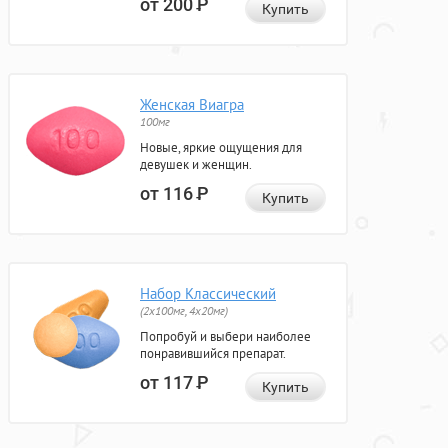
от 200
Р
Купить
Женская Виагра
100мг
Новые, яркие ощущения для
девушек и женщин.
от 116
Р
Купить
Набор Классический
(2x100мг, 4x20мг)
Попробуй и выбери наиболее
понравившийся препарат.
от 117
Р
Купить