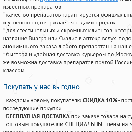
известных препаратов
* качество препаратов гарантируется официаль
и успешно подтверждается годами продаж
* для стестинельных и скромных клиентов, кото
название Виагра или Сиалис в аптеке вслух, под
анонимныого заказа любого препаратан на наше
* быстрая и удобная доставка курьером по Москве
же возможна доставка препаратов почтой России
классом
Покупать у нас выгодно
! каждому новому покупателю
СКИДКА 10%
- пос
последующие покупки
!
БЕСПЛАТНАЯ ДОСТАВКА
при заказе товара на с
! оптовым покупателям СПЕЦИАЛЬНЫЕ цены на 
препарата с возможностью выписки товарного ч