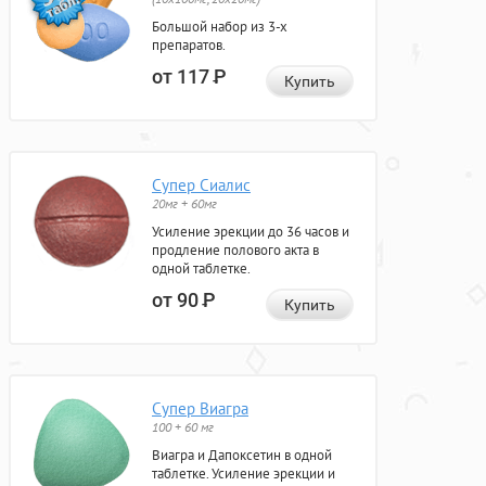
Большой набор из 3-х
препаратов.
от 117
Р
Купить
Супер Сиалис
20мг + 60мг
Усиление эрекции до 36 часов и
продление полового акта в
одной таблетке.
от 90
Р
Купить
Супер Виагра
100 + 60 мг
Виагра и Дапоксетин в одной
таблетке. Усиление эрекции и