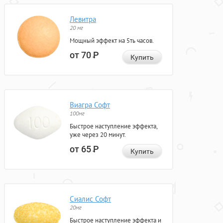
Левитра
20 мг
Мощный эффект на 5ть часов.
от 70
Р
Купить
Виагра Софт
100мг
Быстрое наступление эффекта,
уже через 20 минут.
от 65
Р
Купить
Сиалис Софт
20мг
Быстрое наступление эффекта и