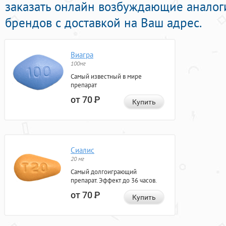
заказать онлайн возбуждающие аналог
брендов с доставкой на Ваш адрес.
Виагра
100мг
Самый известный в мире
препарат
от 70
Р
Купить
Сиалис
20 мг
Самый долгоиграющий
препарат. Эффект до 36 часов.
от 70
Р
Купить