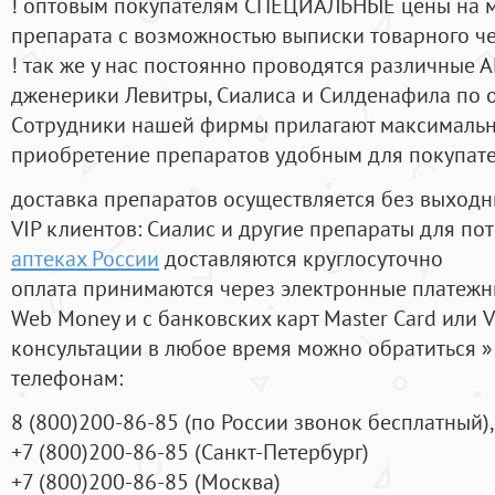
! оптовым покупателям СПЕЦИАЛЬНЫЕ цены на 
препарата с возможностью выписки товарного ч
! так же у нас постоянно проводятся различные
дженерики Левитры, Сиалиса и Силденафила по 
Cотрудники нашей фирмы прилагают максимальны
приобретение препаратов удобным для покупат
доставка препаратов осуществляется без выходн
VIP клиентов: Сиалис и другие препараты для пот
аптеках России
доставляются круглосуточно
оплата принимаются через электронные платежн
Web Money и с банковских карт Master Card или V
консультации в любое время можно обратиться
телефонам:
8
(800
)200-86-85
(
по России звонок бесплатный),
+7
(800
)200-86-85
(
Санкт-Петербург)
+7
(800
)200-86-85
(
Москва)