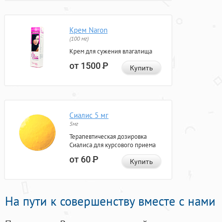
Крем Naron
(100 мг)
Крем для сужения влагалища
от 1500
Р
Купить
Сиалис 5 мг
5мг
Терапевтическая дозировка
Сиалиса для курсового приема
от 60
Р
Купить
На пути к совершенству вместе с нами