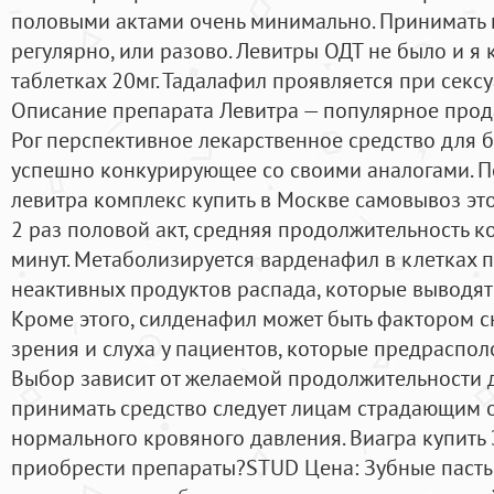
половыми актами очень минимально. Принимать 
регулярно, или разово. Левитры ОДТ не было и я
таблетках 20мг. Тадалафил проявляется при секс
Описание препарата Левитра — популярное про
Рог перспективное лекарственное средство для 
успешно конкурирующее со своими аналогами. 
левитра комплекс купить в Москве самовывоз эт
2 раз половой акт, средняя продолжительность ко
минут. Метаболизируется варденафил в клетках 
неактивных продуктов распада, которые выводят
Кроме этого, силденафил может быть фактором 
зрения и слуха у пациентов, которые предраспо
Выбор зависит от желаемой продолжительности д
принимать средство следует лицам страдающим 
нормального кровяного давления. Виагра купить
приобрести препараты?STUD Цена: Зубные пасты