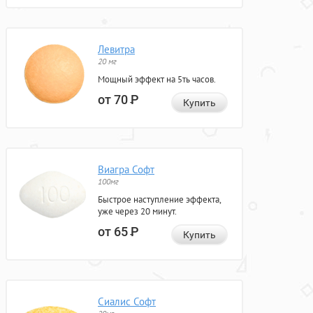
Левитра
20 мг
Мощный эффект на 5ть часов.
от 70
Р
Купить
Виагра Софт
100мг
Быстрое наступление эффекта,
уже через 20 минут.
от 65
Р
Купить
Сиалис Софт