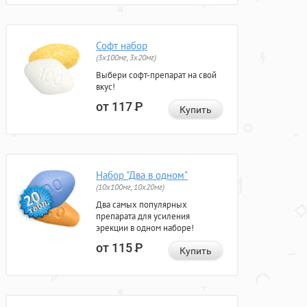
Софт набор
(3x100мг, 3x20мг)
Выбери софт-препарат на свой
вкус!
от 117
Р
Купить
Набор "Два в одном"
(10x100мг, 10x20мг)
Два самых популярных
препарата для усиления
эрекции в одном наборе!
от 115
Р
Купить