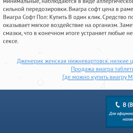
минимальные, наблюдаются в виде аллергической
сильной передозировки. Виагра софт цена в рам
Виагра Софт Пол: Купить В один клик. Средство 
оказывает мягкое воздействие на организм. Зам
смазки, что в конечном итоге устраняет любые 
сексе.
Дженерик женская нижневартовск. низкие ц
Продажа виагра таблет
Где можно купить виагру 