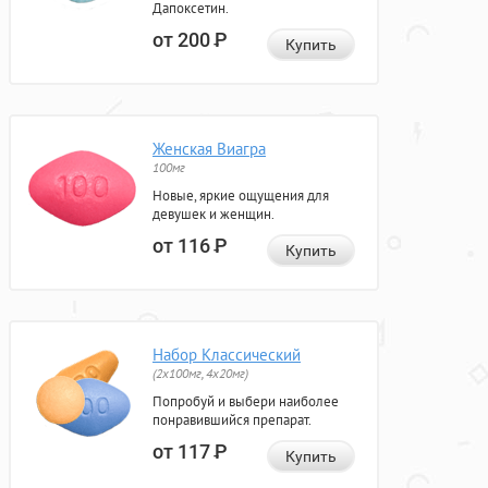
Дапоксетин.
от 200
Р
Купить
Женская Виагра
100мг
Новые, яркие ощущения для
девушек и женщин.
от 116
Р
Купить
Набор Классический
(2x100мг, 4x20мг)
Попробуй и выбери наиболее
понравившийся препарат.
от 117
Р
Купить