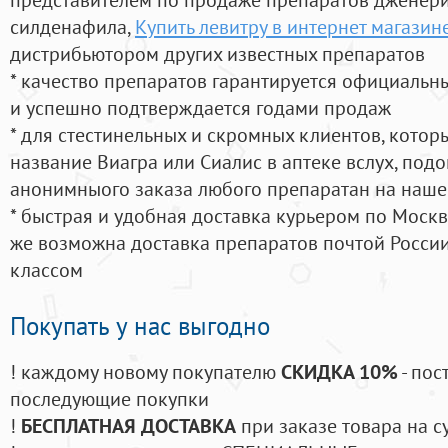
силденафила
,
Купить левитру в интернет магазин
дистрибьютором других известных препаратов
* качество препаратов гарантируется официаль
и успешно подтверждается годами продаж
* для стестинельных и скромных клиентов, кото
название Виагра или Сиалис в аптеке вслух, под
анонимныого заказа любого препаратан на наше
* быстрая и удобная доставка курьером по Москве
же возможна доставка препаратов почтой России
классом
Покупать у нас выгодно
! каждому новому покупателю
СКИДКА 10%
- пос
последующие покупки
!
БЕСПЛАТНАЯ ДОСТАВКА
при заказе товара на с