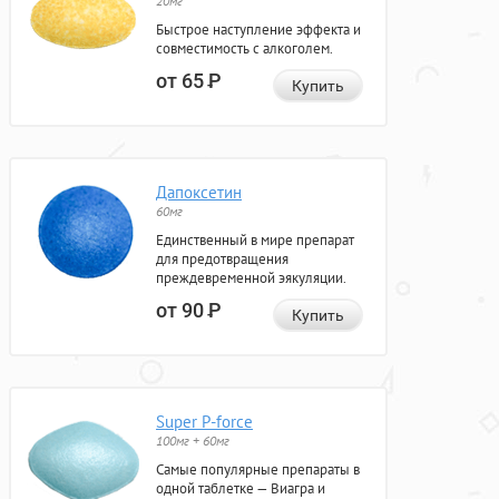
20мг
Быстрое наступление эффекта и
совместимость с алкоголем.
от 65
Р
Купить
Дапоксетин
60мг
Единственный в мире препарат
для предотвращения
преждевременной эякуляции.
от 90
Р
Купить
Super P-force
100мг + 60мг
Самые популярные препараты в
одной таблетке — Виагра и