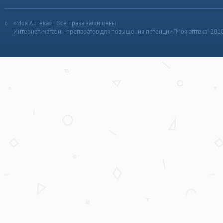
«Моя Аптека» | Все права защищены
Интернет-магазин препаратов для повышения потенции “Моя аптека” 201