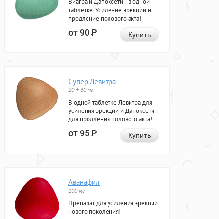
Виагра и Дапоксетин в одной
таблетке. Усиление эрекции и
продление полового акта!
от 90
Р
Купить
Супер Левитра
20 + 60 мг
В одной таблетке Левитра для
усиления эрекции и Дапоксетин
для продления полового акта!
от 95
Р
Купить
Аванафил
100 мг
Препарат для усиления эрекции
нового поколения!