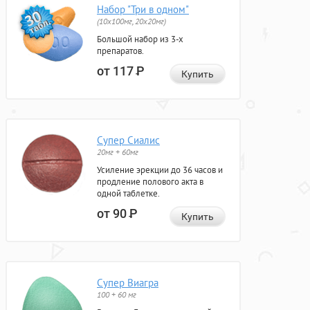
Набор "Три в одном"
(10x100мг, 20x20мг)
Большой набор из 3-х
препаратов.
от 117
Р
Купить
Супер Сиалис
20мг + 60мг
Усиление эрекции до 36 часов и
продление полового акта в
одной таблетке.
от 90
Р
Купить
Супер Виагра
100 + 60 мг