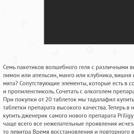
Семь пакетиков волшебного геля с различными в
лимон или апельсин, манго или клубника, вишня 
мята? Сопутствующие элементы, которые есть в со
и пропиленгликоль. Сочетать с алкоголем препар
При покупки от 20 таблеток мы тадалафил купить
таблетки препарата высокого качества. Теперь в
купить дженерик самого нового препарата Prilig
чаще всего все нежелательные проявления исчеза
то левитра Время восстановления и повторного