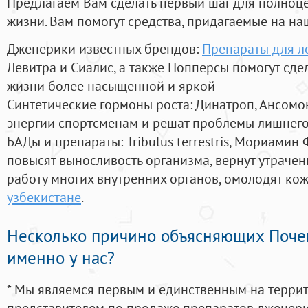
Предлагаем Вам сделать первый шаг для полноц
жизни. Вам помогут средства, придагаемые на на
Дженерики известных брендов:
Препараты для л
Левитра и Сиалис, а также Попперсы помогут сд
жизни более насыщенной и яркой
Синтетические гормоны роста
: Динатроп, Ансомо
энергии спортсменам и решат проблемы лишнего
БАДы и препараты:
Tribulus terrestris, Мориамин
повысят выносливость организма, вернут утрачен
работу многих внутренних органов, омолодят кожу
узбекистане
.
Несколько причино объясняющих Поче
именно у нас?
* Мы являемся первым и единственным на терри
представителем по продаже препаратов дженер