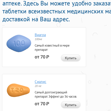
аптеке. Здесь Вы можете удобно заказ
таблетки всеизвестных медицинских м
доставкой на Ваш адрес.
Виагра
100мг
Самый известный в мире
препарат
от 70
Р
Купить
Сиалис
20 мг
Самый долгоиграющий
препарат. Эффект до 36 часов.
от 70
Р
Купить