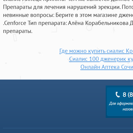
Препараты для лечения нарушений эрекции. Пото
невинные вопросы: Берите в этом магазине джен
.Cenforce Тип препарата: Алёна Корабельникова 
препараты.
Где можно купить сиалис К
Сиалис 100 дженерик к
Онлайн Аптека Соч