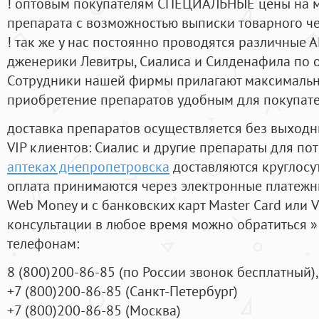
! оптовым покупателям СПЕЦИАЛЬНЫЕ цены на 
препарата с возможностью выписки товарного ч
! так же у нас постоянно проводятся различные
дженерики Левитры, Сиалиса и Силденафила по 
Cотрудники нашей фирмы прилагают максимальны
приобретение препаратов удобным для покупат
доставка препаратов осуществляется без выходн
VIP клиентов: Сиалис и другие препараты для пот
аптеках днепропетровска
доставляются круглосу
оплата принимаются через электронные платежн
Web Money и с банковских карт Master Card или V
консультации в любое время можно обратиться
телефонам:
8
(800
)200-86-85
(
по России звонок бесплатный),
+7
(800
)200-86-85
(
Санкт-Петербург)
+7
(800
)200-86-85
(
Москва)