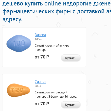
дешево купить online недорогие джен
фармацевтических фирм с доставкой а
адресу.
Виагра
100мг
Самый известный в мире
препарат
от 70
Р
Купить
Сиалис
20 мг
Самый долгоиграющий
препарат. Эффект до 36 часов.
от 70
Р
Купить