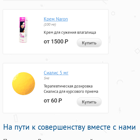
Крем Naron
(100 мг)
Крем для сужения влагалища
от 1500
Р
Купить
Сиалис 5 мг
5мг
Терапевтическая дозировка
Сиалиса для курсового приема
от 60
Р
Купить
На пути к совершенству вместе с нами