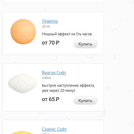
Левитра
20 мг
Мощный эффект на 5ть часов.
от 70
Р
Купить
Виагра Софт
100мг
Быстрое наступление эффекта,
уже через 20 минут.
от 65
Р
Купить
Сиалис Софт