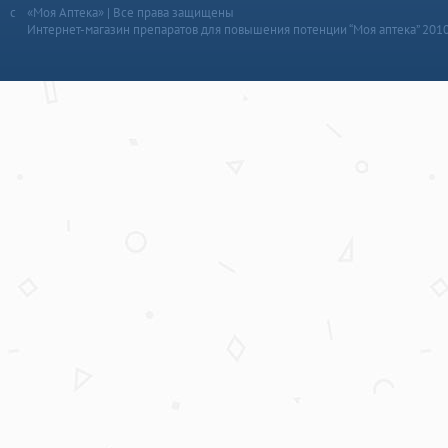
«Моя Аптека» | Все права защищены
Интернет-магазин препаратов для повышения потенции “Моя аптека” 201