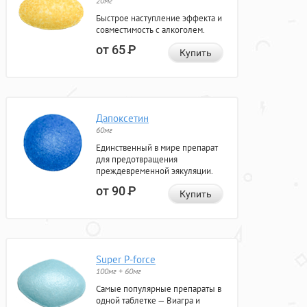
20мг
Быстрое наступление эффекта и
совместимость с алкоголем.
от 65
Р
Купить
Дапоксетин
60мг
Единственный в мире препарат
для предотвращения
преждевременной эякуляции.
от 90
Р
Купить
Super P-force
100мг + 60мг
Самые популярные препараты в
одной таблетке — Виагра и