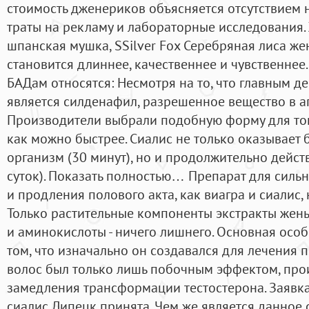
стоимость дженериков объясняется отсутствием 
траты на рекламу и лабораторные исследования.
шпанская мушка, SSilver Fox Серебряная лиса же
становится длиннее, качественнее и чувственнее
БАДам относятся: Несмотря на то, что главным 
является силденафил, разрешенное вещество в а
Производители выбрали подобную форму для того
как можно быстрее. Сиалис не только оказывает 
организм (30 минут), но и продолжительно действ
суток). Показать полностью… Препарат для сильн
и продления полового акта, как виагра и сиалис,
Только растительные компоненты экстракты жень
и аминокислоты - ничего лишнего. Основная особ
том, что изначально он создавался для лечения п
волос был только лишь побочным эффектом, прои
замедления трансформации тестостерона. Заявка
сиалис Липецк принята. Чем же является данное