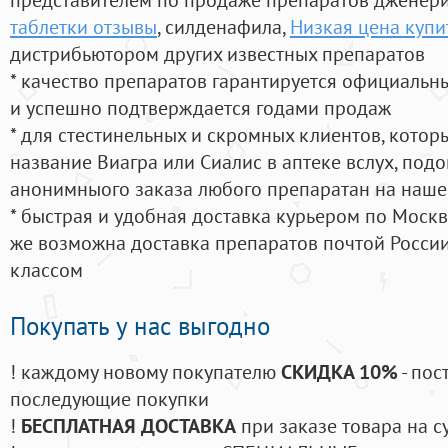
таблетки отзывы
, силденафила
,
Низкая цена купи
дистрибьютором других известных препаратов
* качество препаратов гарантируется официаль
и успешно подтверждается годами продаж
* для стестинельных и скромных клиентов, кото
название Виагра или Сиалис в аптеке вслух, под
анонимныого заказа любого препаратан на наше
* быстрая и удобная доставка курьером по Москве
же возможна доставка препаратов почтой России
классом
Покупать у нас выгодно
! каждому новому покупателю
СКИДКА 10%
- пос
последующие покупки
!
БЕСПЛАТНАЯ ДОСТАВКА
при заказе товара на с