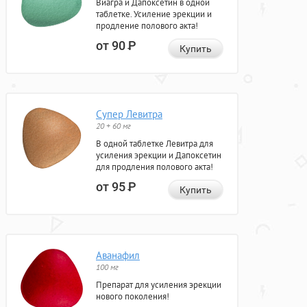
Виагра и Дапоксетин в одной
таблетке. Усиление эрекции и
продление полового акта!
от 90
Р
Купить
Супер Левитра
20 + 60 мг
В одной таблетке Левитра для
усиления эрекции и Дапоксетин
для продления полового акта!
от 95
Р
Купить
Аванафил
100 мг
Препарат для усиления эрекции
нового поколения!