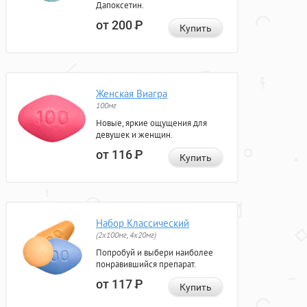
Дапоксетин.
от 200
Р
Купить
Женская Виагра
100мг
Новые, яркие ощущения для
девушек и женщин.
от 116
Р
Купить
Набор Классический
(2x100мг, 4x20мг)
Попробуй и выбери наиболее
понравившийся препарат.
от 117
Р
Купить