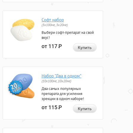
Софт набор
(3x100мг, 3x20мг)
Выбери софт-препарат на свой
вкус!
от 117
Р
Купить
Набор "Два в одном"
(10x100мг, 10x20мг)
Два самых популярных
препарата для усиления
эрекции в одном наборе!
от 115
Р
Купить