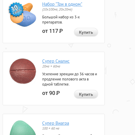
Набор "Три в одном"
(10x100мг, 20x20мг)
Большой набор из 3-х
препаратов.
от 117
Р
Купить
Супер Сиалис
20мг + 60мг
Усиление эрекции до 36 часов и
продление полового акта в
одной таблетке.
от 90
Р
Купить
Супер Виагра
100 + 60 мг