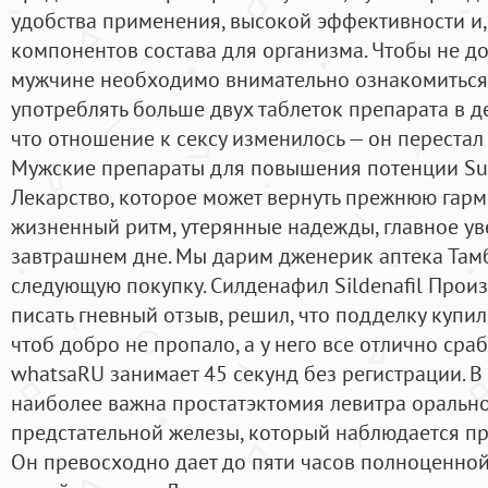
удобства применения, высокой эффективности и, 
компонентов состава для организма. Чтобы не д
мужчине необходимо внимательно ознакомиться 
употреблять больше двух таблеток препарата в де
что отношение к сексу изменилось — он перестал
Мужские препараты для повышения потенции SunT
Лекарство, которое может вернуть прежнюю гар
жизненный ритм, утерянные надежды, главное ув
завтрашнем дне. Мы дарим дженерик аптека Там
следующую покупку. Силденафил Sildenafil Произ
писать гневный отзыв, решил, что подделку купил
чтоб добро не пропало, а у него все отлично сра
whatsaRU занимает 45 секунд без регистрации. В
наиболее важна простатэктомия левитра оральн
предстательной железы, который наблюдается п
Он превосходно дает до пяти часов полноценно