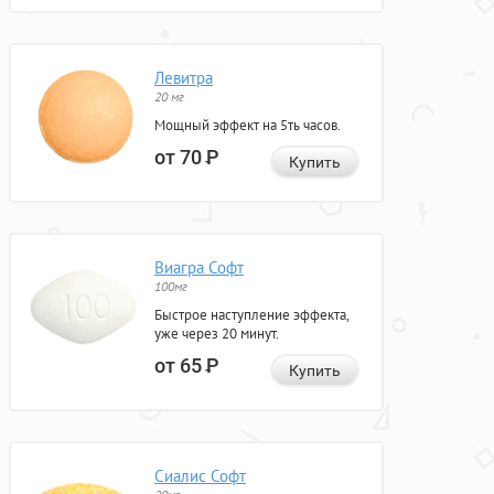
Левитра
20 мг
Мощный эффект на 5ть часов.
от 70
Р
Купить
Виагра Софт
100мг
Быстрое наступление эффекта,
уже через 20 минут.
от 65
Р
Купить
Сиалис Софт