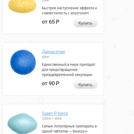
20мг
Быстрое наступление эффекта и
совместимость с алкоголем.
от 65
Р
Купить
Дапоксетин
60мг
Единственный в мире препарат
для предотвращения
преждевременной эякуляции.
от 90
Р
Купить
Super P-force
100мг + 60мг
Самые популярные препараты в
одной таблетке — Виагра и