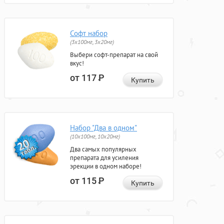
Софт набор
(3x100мг, 3x20мг)
Выбери софт-препарат на свой
вкус!
от 117
Р
Купить
Набор "Два в одном"
(10x100мг, 10x20мг)
Два самых популярных
препарата для усиления
эрекции в одном наборе!
от 115
Р
Купить