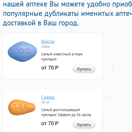
нашей аптеке Вы можете удобно приоб
популярные дубликаты именитых апте
доставкой в Ваш город.
Виагра
100мг
Самый известный в мире
препарат
от 70
Р
Купить
Сиалис
20 мг
Самый долгоиграющий
препарат. Эффект до 36 часов.
от 70
Р
Купить