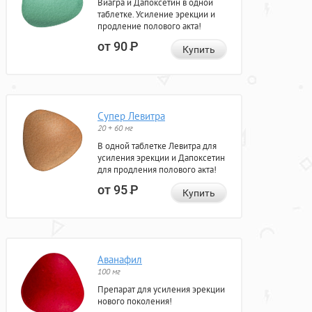
Виагра и Дапоксетин в одной
таблетке. Усиление эрекции и
продление полового акта!
от 90
Р
Купить
Супер Левитра
20 + 60 мг
В одной таблетке Левитра для
усиления эрекции и Дапоксетин
для продления полового акта!
от 95
Р
Купить
Аванафил
100 мг
Препарат для усиления эрекции
нового поколения!