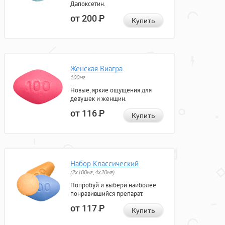
Дапоксетин.
от 200
Р
Купить
Женская Виагра
100мг
Новые, яркие ощущения для
девушек и женщин.
от 116
Р
Купить
Набор Классический
(2x100мг, 4x20мг)
Попробуй и выбери наиболее
понравившийся препарат.
от 117
Р
Купить