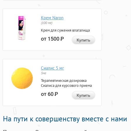
Крем Naron
(100 мг)
Крем для сужения влагалища
от 1500
Р
Купить
Сиалис 5 мг
5мг
Терапевтическая дозировка
Сиалиса для курсового приема
от 60
Р
Купить
На пути к совершенству вместе с нами