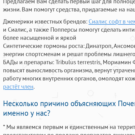
Предлагаем Вам сделать первый шаг для полноц
жизни. Вам помогут средства, придагаемые на на
Дженерики известных брендов:
Сиалис софт в че
и Сиалис, а также Попперсы помогут сделать ин
более насыщенной и яркой
Синтетические гормоны роста
: Динатроп, Ансомо
энергии спортсменам и решат проблемы лишнего
БАДы и препараты:
Tribulus terrestris, Мориамин
повысят выносливость организма, вернут утрачен
работу многих внутренних органов, омолодят кожу
растёт член
.
Несколько причино объясняющих Поче
именно у нас?
* Мы являемся первым и единственным на терри
представителем по продаже препаратов дженер