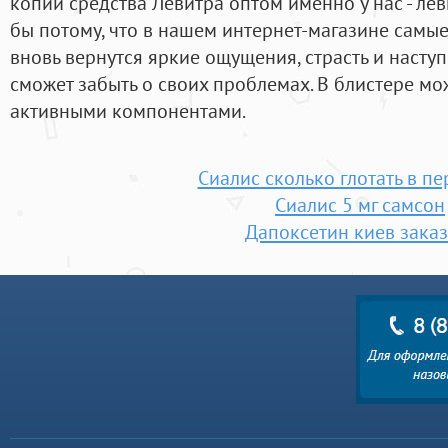
копий средства Левитра оптом именно у нас - ле
бы потому, что в нашем интернет-магазине самые
вновь вернутся яркие ощущения, страсть и насту
сможет забыть о своих проблемах. В блистере мо
активными компонентами.
Сиалис сколько глотать в п
Сиалис 5 мг самсон
Дапоксетин киев заказ