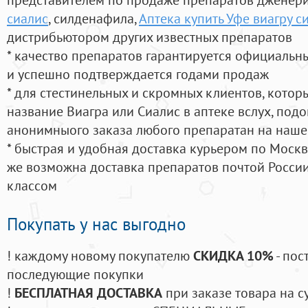
сиалис
, силденафила
,
Аптека купить Уфе виагру с
дистрибьютором других известных препаратов
* качество препаратов гарантируется официаль
и успешно подтверждается годами продаж
* для стестинельных и скромных клиентов, кото
название Виагра или Сиалис в аптеке вслух, под
анонимныого заказа любого препаратан на наше
* быстрая и удобная доставка курьером по Москве
же возможна доставка препаратов почтой России
классом
Покупать у нас выгодно
! каждому новому покупателю
СКИДКА 10%
- пос
последующие покупки
!
БЕСПЛАТНАЯ ДОСТАВКА
при заказе товара на с