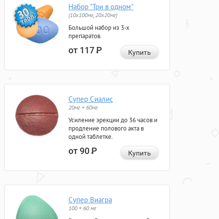
Набор "Три в одном"
(10x100мг, 20x20мг)
Большой набор из 3-х
препаратов.
от 117
Р
Купить
Супер Сиалис
20мг + 60мг
Усиление эрекции до 36 часов и
продление полового акта в
одной таблетке.
от 90
Р
Купить
Супер Виагра
100 + 60 мг