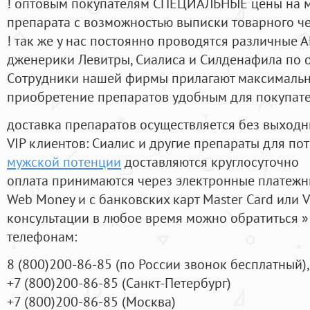
! оптовым покупателям СПЕЦИАЛЬНЫЕ цены на 
препарата с возможностью выписки товарного ч
! так же у нас постоянно проводятся различные
дженерики Левитры, Сиалиса и Силденафила по 
Cотрудники нашей фирмы прилагают максимальны
приобретение препаратов удобным для покупат
доставка препаратов осуществляется без выходн
VIP клиентов: Сиалис и другие препараты для пот
мужской потенции
доставляются круглосуточно
оплата принимаются через электронные платежн
Web Money и с банковских карт Master Card или V
консультации в любое время можно обратиться
телефонам:
8
(800
)200-86-85
(
по России звонок бесплатный),
+7
(800
)200-86-85
(
Санкт-Петербург)
+7
(800
)200-86-85
(
Москва)