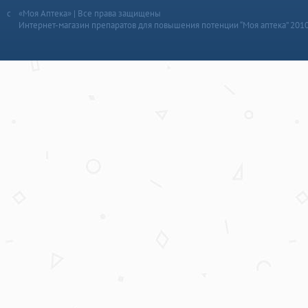
«Моя Аптека» | Все права защищены
Интернет-магазин препаратов для повышения потенции “Моя аптека” 201