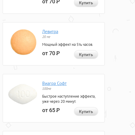
от 70
Р
Купить
Левитра
20 мг
Мощный эффект на 5ть часов.
от 70
Р
Купить
Виагра Софт
100мг
Быстрое наступление эффекта,
уже через 20 минут.
от 65
Р
Купить