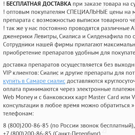
!
БЕСПЛАТНАЯ ДОСТАВКА
при заказе товара на с
! оптовым покупателям СПЕЦИАЛЬНЫЕ цены на 
препарата с возможностью выписки товарного ч
! так же у нас постоянно проводятся различные
дженерики Левитры, Сиалиса и Силденафила по 
Cотрудники нашей фирмы прилагают максимальны
приобретение препаратов удобным для покупат
доставка препаратов осуществляется без выходн
VIP клиентов: Сиалис и другие препараты для пот
купить в Самаре сиалис
доставляются круглосуто
оплата принимаются через электронные платежн
Web Money и с банковских карт Master Card или V
консультации в любое время можно обратиться
телефонам:
8
(800
)200-86-85
(
по России звонок бесплатный),
+7
(800
)200-86-85
(
Санкт-Петербург)