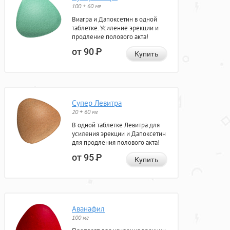
100 + 60 мг
Виагра и Дапоксетин в одной
таблетке. Усиление эрекции и
продление полового акта!
от 90
Р
Купить
Супер Левитра
20 + 60 мг
В одной таблетке Левитра для
усиления эрекции и Дапоксетин
для продления полового акта!
от 95
Р
Купить
Аванафил
100 мг