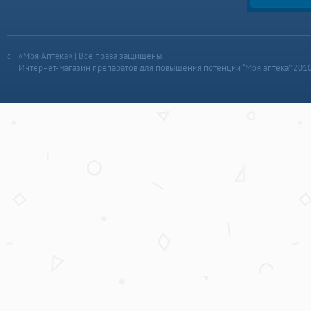
«Моя Аптека» | Все права защищены
Интернет-магазин препаратов для повышения потенции “Моя аптека” 201