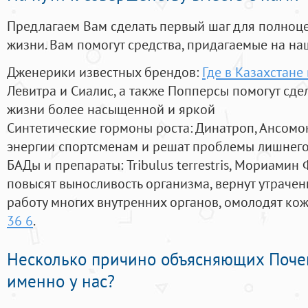
Предлагаем Вам сделать первый шаг для полноц
жизни. Вам помогут средства, придагаемые на на
Дженерики известных брендов:
Где в Казахстане
Левитра и Сиалис, а также Попперсы помогут сд
жизни более насыщенной и яркой
Синтетические гормоны роста
: Динатроп, Ансомо
энергии спортсменам и решат проблемы лишнего
БАДы и препараты:
Tribulus terrestris, Мориамин
повысят выносливость организма, вернут утрачен
работу многих внутренних органов, омолодят кожу
36 6
.
Несколько причино объясняющих Поче
именно у нас?