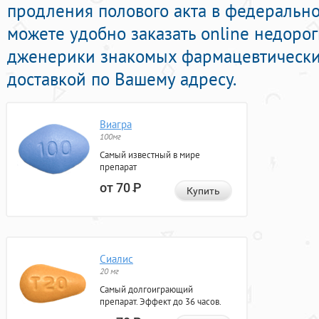
продления полового акта в федеральной
можете удобно заказать online недоро
дженерики знакомых фармацевтически
доставкой по Вашему адресу.
Виагра
100мг
Самый известный в мире
препарат
от 70
Р
Купить
Сиалис
20 мг
Самый долгоиграющий
препарат. Эффект до 36 часов.