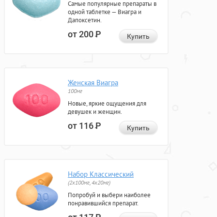
Самые популярные препараты в
одной таблетке — Виагра и
Дапоксетин.
от 200
Р
Купить
Женская Виагра
100мг
Новые, яркие ощущения для
девушек и женщин.
от 116
Р
Купить
Набор Классический
(2x100мг, 4x20мг)
Попробуй и выбери наиболее
понравившийся препарат.