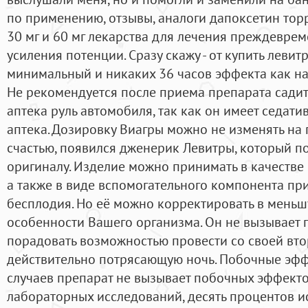
по применению, отзывы, аналоги дапоксетин тор
30 мг и 60 мг лекарства для лечения преждевре
усиления потенции. Сразу скажу - от купить леви
минимальный и никаких 36 часов эффекта как на
Не рекомендуется после приема препарата сади
аптека руль автомобиля, так как он имеет седат
аптека. Дозировку Виагры можно не изменять на п
счастью, появился дженерик Левитры, который по
оригиналу. Изделие можно принимать в качестве
а также в виде вспомогательного компонента п
бесплодия. Но её можно корректировать в меньш
особенности Вашего организма. Он не вызывает
порадовать возможностью провести со своей вт
действительно потрясающую ночь. Побочные эфф
случаев препарат не вызывает побочных эффектов
лабораторных исследований, десять процентов и