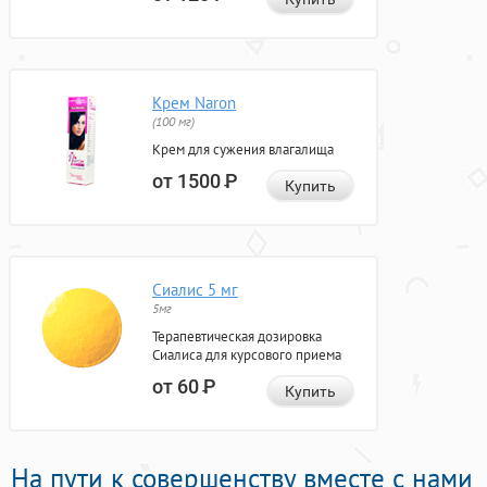
Крем Naron
(100 мг)
Крем для сужения влагалища
от 1500
Р
Купить
Сиалис 5 мг
5мг
Терапевтическая дозировка
Сиалиса для курсового приема
от 60
Р
Купить
На пути к совершенству вместе с нами