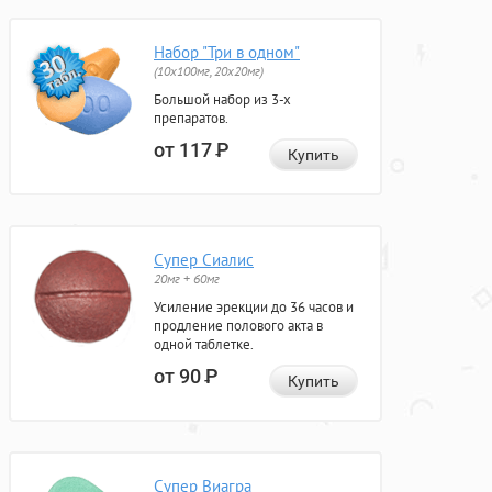
Набор "Три в одном"
(10x100мг, 20x20мг)
Большой набор из 3-х
препаратов.
от 117
Р
Купить
Супер Сиалис
20мг + 60мг
Усиление эрекции до 36 часов и
продление полового акта в
одной таблетке.
от 90
Р
Купить
Супер Виагра