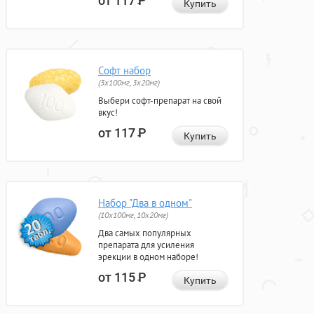
от 117
Р
Купить
Софт набор
(3x100мг, 3x20мг)
Выбери софт-препарат на свой
вкус!
от 117
Р
Купить
Набор "Два в одном"
(10x100мг, 10x20мг)
Два самых популярных
препарата для усиления
эрекции в одном наборе!
от 115
Р
Купить