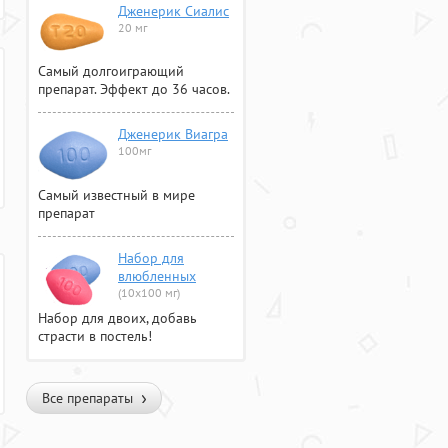
Дженерик Сиалис
20 мг
Самый долгоиграющий
препарат. Эффект до 36 часов.
Дженерик Виагра
100мг
Самый известный в мире
препарат
Набор для
влюбленных
(10х100 мг)
Набор для двоих, добавь
страсти в постель!
Все препараты