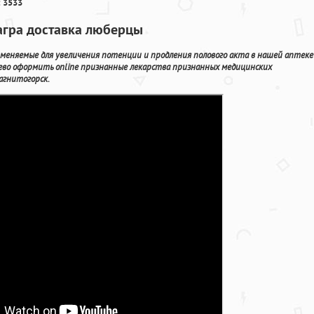
 3533
агра доставка люберцы
еняемые для увеличения потенции и продления полового акта в нашей аптеке
ево оформить online признанные лекарства признанных медицинских
агнитогорск.