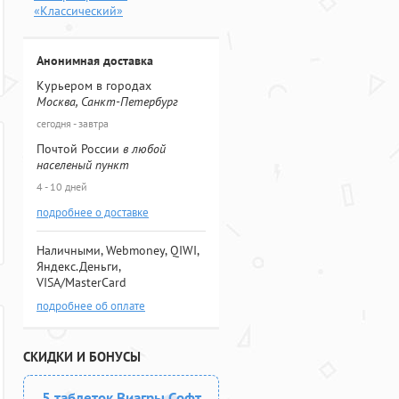
«Классический»
Анонимная доставка
Курьером в городах
Москва, Санкт-Петербург
сегодня - завтра
Почтой России
в любой
населеный пункт
4 - 10 дней
подробнее о доставке
Наличными, Webmoney, QIWI,
Яндекс.Деньги,
VISA/MasterCard
подробнее об оплате
СКИДКИ И БОНУСЫ
5 таблеток Виагры Софт