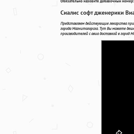
Обязательно назовите добавочный номер:
Сиалис софт дженерики Ви
Представляем действующие лекарства прим
города Магнитогорска. Тут Вы можете деш
производителей с авиа доставкой в город М