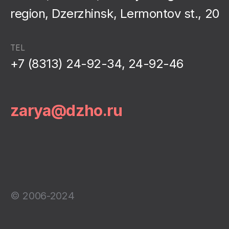
region, Dzerzhinsk, Lermontov st., 20
TEL
+7 (8313) 24-92-34, 24-92-46
zarya@dzho.ru
© 2006-2024