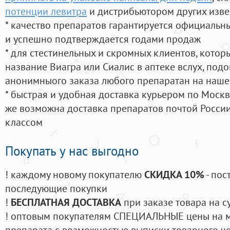
потенции левитра
и дистрибьютором других изве
* качество препаратов гарантируется официаль
и успешно подтверждается годами продаж
* для стестинельных и скромных клиентов, кото
название Виагра или Сиалис в аптеке вслух, под
анонимныого заказа любого препаратан на наше
* быстрая и удобная доставка курьером по Москве
же возможна доставка препаратов почтой России
классом
Покупать у нас выгодно
! каждому новому покупателю
СКИДКА 10%
- пос
последующие покупки
!
БЕСПЛАТНАЯ ДОСТАВКА
при заказе товара на с
! оптовым покупателям СПЕЦИАЛЬНЫЕ цены на 
препарата с возможностью выписки товарного ч