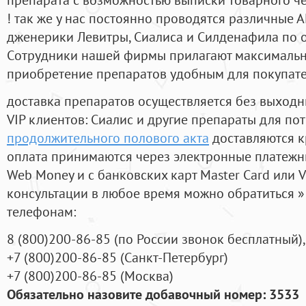
! так же у нас постоянно проводятся различные
дженерики Левитры, Сиалиса и Силденафила по 
Cотрудники нашей фирмы прилагают максимальны
приобретение препаратов удобным для покупат
доставка препаратов осуществляется без выходн
VIP клиентов: Сиалис и другие препараты для пот
продолжительного полового акта
доставляются к
оплата принимаются через электронные платежн
Web Money и с банковских карт Master Card или V
консультации в любое время можно обратиться
телефонам:
8
(800
)200-86-85
(
по России звонок бесплатный),
+7
(800
)200-86-85
(
Санкт-Петербург)
+7
(800
)200-86-85
(
Москва)
Обязательно назовите добавочный номер: 3533