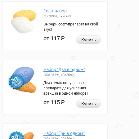
Софт набор
(3x100мг, 3x20мг)
Выбери софт-препарат на свой
вкус!
от 117
Р
Купить
Набор "Два в одном"
(10x100мг, 10x20мг)
Два самых популярных
препарата для усиления
эрекции в одном наборе!
от 115
Р
Купить
Набор "Три в одном"
(10x100мг, 20x20мг)