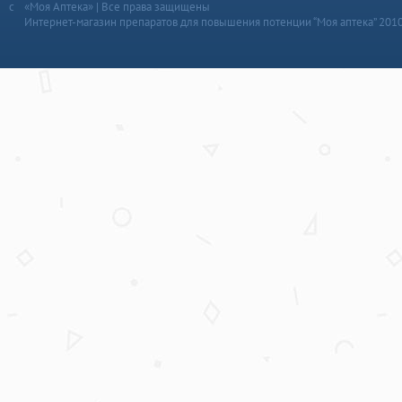
«Моя Аптека» | Все права защищены
Интернет-магазин препаратов для повышения потенции “Моя аптека” 201