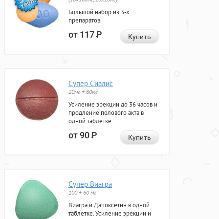
Большой набор из 3-х
препаратов.
от 117
Р
Купить
Супер Сиалис
20мг + 60мг
Усиление эрекции до 36 часов и
продление полового акта в
одной таблетке.
от 90
Р
Купить
Супер Виагра
100 + 60 мг
Виагра и Дапоксетин в одной
таблетке. Усиление эрекции и