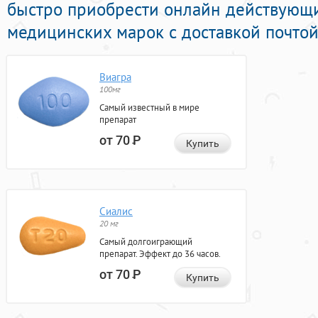
быстро приобрести онлайн действующ
медицинских марок с доставкой почтой
Виагра
100мг
Самый известный в мире
препарат
от 70
Р
Купить
Сиалис
20 мг
Самый долгоиграющий
препарат. Эффект до 36 часов.
от 70
Р
Купить