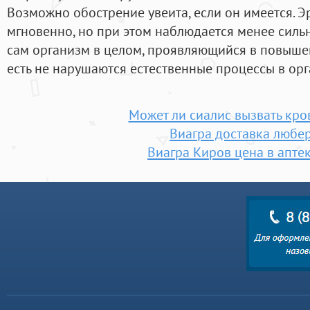
Возможно обострение увеита, если он имеется. Э
мгновенно, но при этом наблюдается менее силь
сам организм в целом, проявляющийся в повыше
есть не нарушаются естественные процессы в орг
Может ли сиалис вызвать кро
Виагра доставка любе
Виагра Киров цена в апте