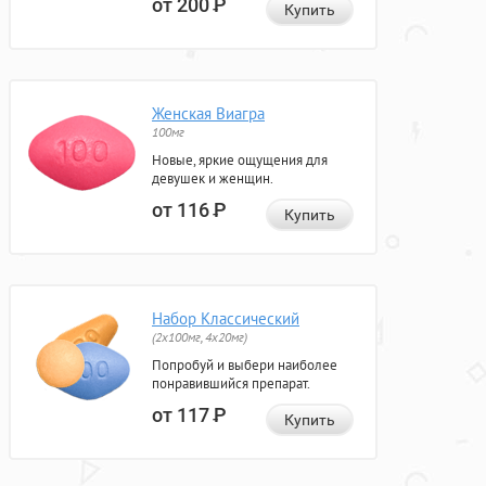
от 200
Р
Купить
Женская Виагра
100мг
Новые, яркие ощущения для
девушек и женщин.
от 116
Р
Купить
Набор Классический
(2x100мг, 4x20мг)
Попробуй и выбери наиболее
понравившийся препарат.
от 117
Р
Купить