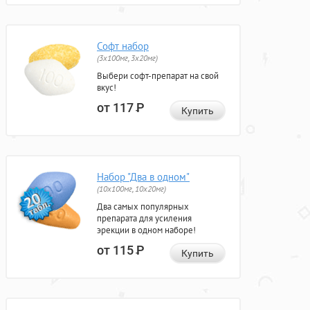
Софт набор
(3x100мг, 3x20мг)
Выбери софт-препарат на свой
вкус!
от 117
Р
Купить
Набор "Два в одном"
(10x100мг, 10x20мг)
Два самых популярных
препарата для усиления
эрекции в одном наборе!
от 115
Р
Купить