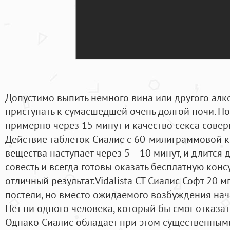
Допустимо выпить немного вина или другого алко
приступать к сумасшедшей очень долгой ночи. П
примерно через 15 минут и качество секса совер
Действие таблеток Сиалис с 60-милиграммовой 
вещества наступает через 5 – 10 минут, и длится 
совесть и всегда готовы оказать бесплатную конс
отличный результат.Vidalista CT Сиалис Софт 20 м
постели, но вместо ожидаемого возбуждения нача
Нет ни одного человека, который бы смог отказат
Однако Сиалис обладает при этом существенным