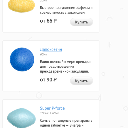
20мг
Быстрое наступление эффекта и
совместимость с алкоголем.
от 65
Р
Купить
Дапоксетин
60мг
Единственный в мире препарат
для предотвращения
преждевременной эякуляции.
от 90
Р
Купить
Super P-force
100мг + 60мг
Самые популярные препараты в
одной таблетке — Виагра и