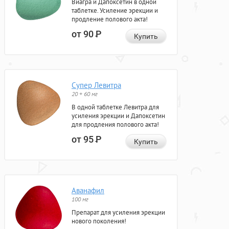
Виагра и Дапоксетин в одной
таблетке. Усиление эрекции и
продление полового акта!
от 90
Р
Купить
Супер Левитра
20 + 60 мг
В одной таблетке Левитра для
усиления эрекции и Дапоксетин
для продления полового акта!
от 95
Р
Купить
Аванафил
100 мг
Препарат для усиления эрекции
нового поколения!