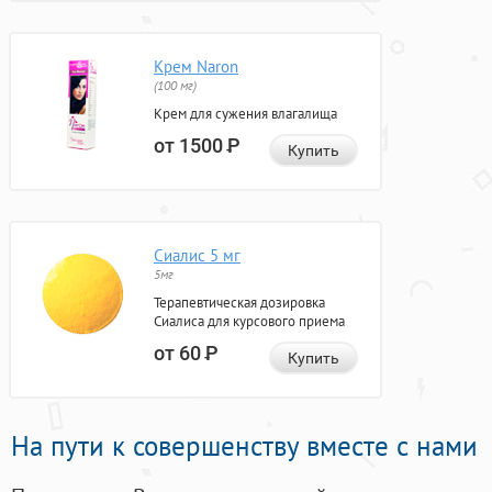
Крем Naron
(100 мг)
Крем для сужения влагалища
от 1500
Р
Купить
Сиалис 5 мг
5мг
Терапевтическая дозировка
Сиалиса для курсового приема
от 60
Р
Купить
На пути к совершенству вместе с нами