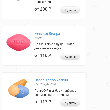
Дапоксетин.
от 200
Р
Купить
Женская Виагра
100мг
Новые, яркие ощущения для
девушек и женщин.
от 116
Р
Купить
Набор Классический
(2x100мг, 4x20мг)
Попробуй и выбери наиболее
понравившийся препарат.
от 117
Р
Купить