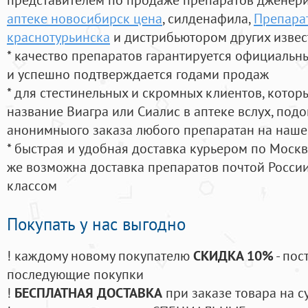
аптеке новосибирск цена
, силденафила
,
Препарат
краснотурьинска
и дистрибьютором других извес
* качество препаратов гарантируется официаль
и успешно подтверждается годами продаж
* для стестинельных и скромных клиентов, кото
название Виагра или Сиалис в аптеке вслух, под
анонимныого заказа любого препаратан на наше
* быстрая и удобная доставка курьером по Москве
же возможна доставка препаратов почтой России
классом
Покупать у нас выгодно
! каждому новому покупателю
СКИДКА 10%
- пос
последующие покупки
!
БЕСПЛАТНАЯ ДОСТАВКА
при заказе товара на с