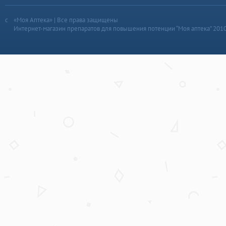
«Моя Аптека» | Все права защищены
Интернет-магазин препаратов для повышения потенции “Моя аптека” 201