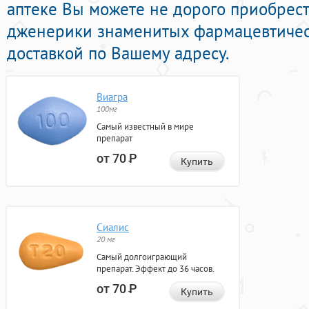
аптеке Вы можете не дорого приобрест
дженерики знаменитых фармацевтичес
доставкой по Вашему адресу.
Виагра
100мг
Самый известный в мире
препарат
от 70
Р
Купить
Сиалис
20 мг
Самый долгоиграющий
препарат. Эффект до 36 часов.
от 70
Р
Купить