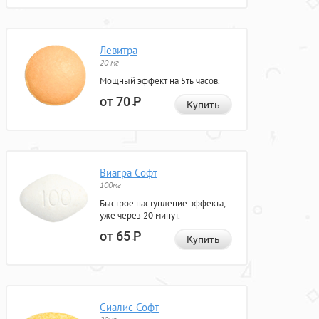
Левитра
20 мг
Мощный эффект на 5ть часов.
от 70
Р
Купить
Виагра Софт
100мг
Быстрое наступление эффекта,
уже через 20 минут.
от 65
Р
Купить
Сиалис Софт