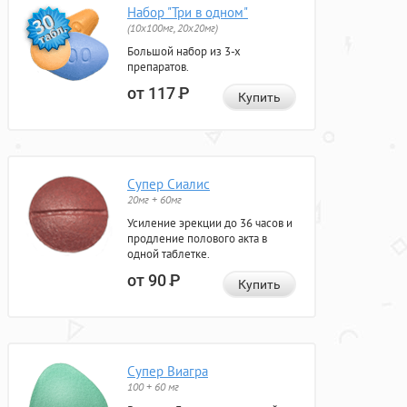
Набор "Три в одном"
(10x100мг, 20x20мг)
Большой набор из 3-х
препаратов.
от 117
Р
Купить
Супер Сиалис
20мг + 60мг
Усиление эрекции до 36 часов и
продление полового акта в
одной таблетке.
от 90
Р
Купить
Супер Виагра
100 + 60 мг