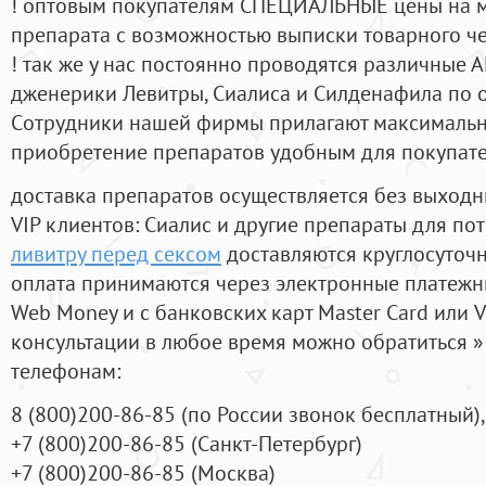
! оптовым покупателям СПЕЦИАЛЬНЫЕ цены на 
препарата с возможностью выписки товарного ч
! так же у нас постоянно проводятся различные
дженерики Левитры, Сиалиса и Силденафила по 
Cотрудники нашей фирмы прилагают максимальны
приобретение препаратов удобным для покупат
доставка препаратов осуществляется без выходн
VIP клиентов: Сиалис и другие препараты для пот
ливитру перед сексом
доставляются круглосуточ
оплата принимаются через электронные платежн
Web Money и с банковских карт Master Card или V
консультации в любое время можно обратиться
телефонам:
8
(800
)200-86-85
(
по России звонок бесплатный),
+7
(800
)200-86-85
(
Санкт-Петербург)
+7
(800
)200-86-85
(
Москва)