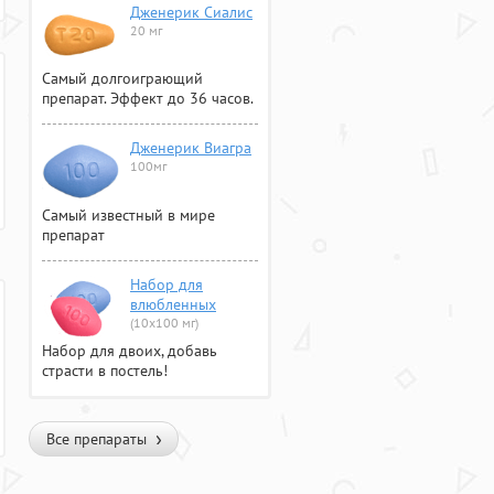
Дженерик Сиалис
20 мг
Самый долгоиграющий
препарат. Эффект до 36 часов.
Дженерик Виагра
100мг
Самый известный в мире
препарат
Набор для
влюбленных
(10х100 мг)
Набор для двоих, добавь
страсти в постель!
Все препараты