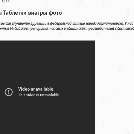
 3533
а Таблетки виагры фото
ые для улучшения эррекции в федеральной аптеке города Магнитогорска. У нас
енные Индийские препараты топовых медицинских производителей с доставко