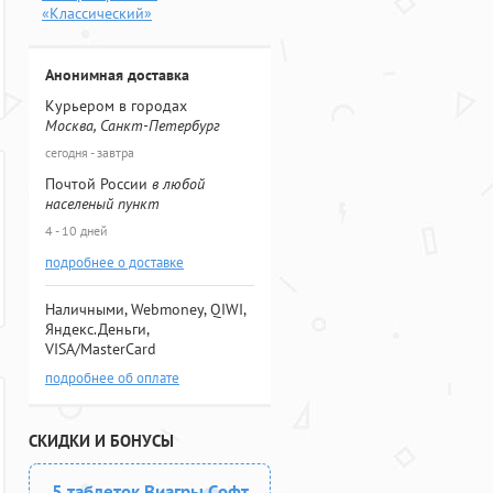
«Классический»
Анонимная доставка
Курьером в городах
Москва, Санкт-Петербург
сегодня - завтра
Почтой России
в любой
населеный пункт
4 - 10 дней
подробнее о доставке
Наличными, Webmoney, QIWI,
Яндекс.Деньги,
VISA/MasterCard
подробнее об оплате
СКИДКИ И БОНУСЫ
5 таблеток Виагры Софт