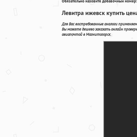
Обязательно назовите добавочный номер:
Левитра ижевск купить цен
Для Вас востребованные аналоги применяем
Вы можете дешево заказать онлайн провер
авиапочтой в Магнитогорск.